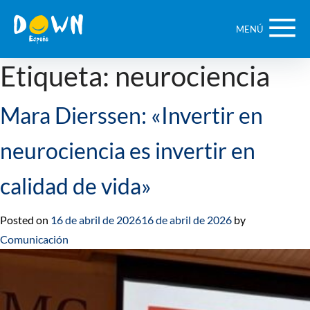
Saltar
contenido
MENÚ
Etiqueta:
neurociencia
Mara Dierssen: «Invertir en
neurociencia es invertir en
calidad de vida»
Posted on
16 de abril de 2026
16 de abril de 2026
by
Comunicación