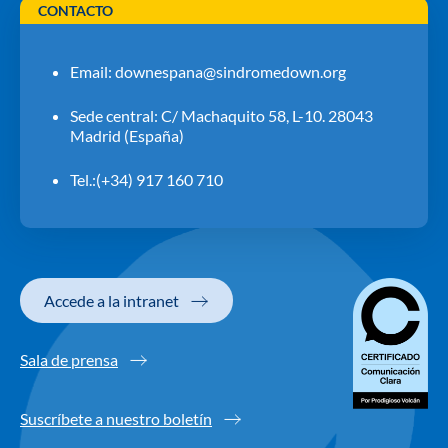
CONTACTO
Email:
downespana@sindromedown.org
Sede central: C/ Machaquito 58, L-10. 28043
Madrid (España)
Tel.:(+34) 917 160 710
Accede a la intranet
Sala de prensa
Suscríbete a nuestro boletín