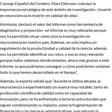
Consejo Español del Cerebro,
Mara Dierssen,
subrayó la
importancia estratégica de este ámbito de investigación:
«Invertir
en neurociencia es invertir en calidad de vida».
Asimismo, destacó el valor del informe como herramienta de
diagnóstico y proyección:
«el informe es muy relevante porque
nos ha permitido situar cómo está la investigación en
neurociencia en nuestro país.
Además, no solo implica un
seguimiento de la productividad y calidad de la ciencia, además,
nos ha permitido identificar sus retos, y eso es muy relevante
porque todos sabemos dónde estamos, ahora más gracias a este
informe, lo que podríamos conseguir y cómo podríamos sostener
todo lo que hemos desarrollado en el tiempo”.
Además, la experta señaló que
“durante la última década, la
neurociencia a experimentado un avance muy notable, tanto en
producción científica de calidad como en capacidad de
innovación, pero se ha enfrentado a factores estructurales que
siguen condicionando su impacto, como la fragmentación de
financiación o las barreras administrativas, que reducen la