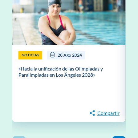
28 Ago 2024
NOTICIAS
«Hacia la unificación de las Olimpiadas y
D
Paralimpiadas en Los Ángeles 2028»
I
Compartir