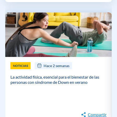
Hace 2 semanas
NOTICIAS
La actividad física, esencial para el bienestar de las
personas con síndrome de Down en verano
Compartir