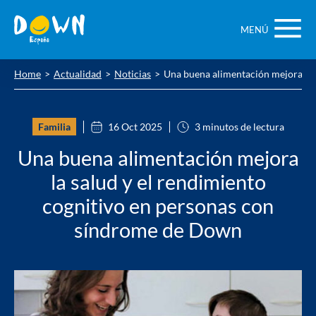
Saltar
contenido
MENÚ
Home
Actualidad
Noticias
Una buena alimentación mejora la 
Familia
16 Oct 2025
3 minutos de lectura
Una buena alimentación mejora
la salud y el rendimiento
cognitivo en personas con
síndrome de Down