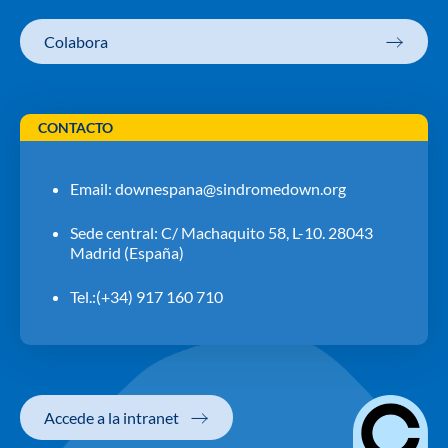
Colabora
CONTACTO
Email:
downespana@sindromedown.org
Sede central: C/ Machaquito 58, L-10. 28043
Madrid (España)
Tel.:(+34) 917 160 710
Accede a la intranet