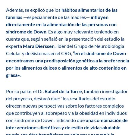
Además, se explicó que los
hábitos alimentarios de las
familias
—especialmente de las madres—
influyen
directamente en la alimentación de las personas con
síndrome de Down
. Es algo muy relevante teniendo en
cuenta que, según señaló en la presentación del estudio la
experta
Mara Dierssen
, líder del Grupo de Neurobiología
Celular y de Sistemas en el CRG,
“en el síndrome de Down
encontramos una predisposición genética a la preferencia
por los alimentos dulces o alimentos de alto contenido en
grasa».
Por su parte, el Dr.
Rafael de la Torre
, también investigador
del proyecto, destacó que: “los
resultados del estudio
ofrecen nuevas perspectivas sobre los factores complejos
que contribuyen al sobrepeso y a la obesidad en individuos
con síndrome de Down, indicando que
una combinación de
intervenciones dietéticas y de estilo de vida saludable
puede resultar beneficiosa no solo para prevenir la