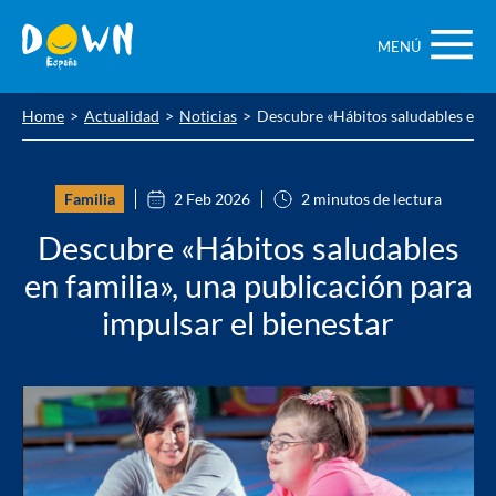
Saltar
contenido
MENÚ
Home
Actualidad
Noticias
Descubre «Hábitos saludables en fa
Familia
2 Feb 2026
2 minutos de lectura
Descubre «Hábitos saludables
en familia», una publicación para
impulsar el bienestar