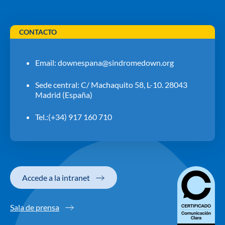
CONTACTO
Email:
downespana@sindromedown.org
Sede central: C/ Machaquito 58, L-10. 28043
Madrid (España)
Tel.:(+34) 917 160 710
Accede a la intranet
Sala de prensa