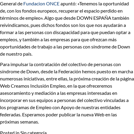
General de
Fundacion ONCE
apuntó:
«Tenemos la oportunidad
de, con los fondos europeos, recuperar el espacio perdido en
términos de empleo»
. Algo que desde
DOWN ESPAÑA también
reivindicamos
, pues
dichos fondos son los que nos ayudarán a
formar a las personas con discapacidad para que puedan optar a
empleos, y también a las empresas para que ofrezcan más
oportunidades de trabajo a las personas con síndrome de Down
de nuestro país.
Para impulsar la contratación del colectivo de personas con
síndrome de Down,
desde la Federación hemos puesto en marcha
numerosas iniciativas,
entre ellas, la próxima creación de la página
Web
Creamos Inclusión Empleo
, en la que ofreceremos
asesoramiento y mediación a las empresas interesadas en
incorporar en sus equipos a personas del colectivo vinculadas a
los programas de Empleo con Apoyo de nuestras entidades
federadas. Esperamos poder publicar la nueva Web en las
próximas semanas.
Posted in Sin categoría