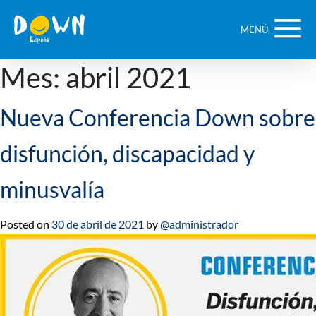
Saltar
contenido
MENÚ
Mes:
abril 2021
Nueva Conferencia Down sobre
disfunción, discapacidad y
minusvalía
Posted on
30 de abril de 2021
by
@administrador