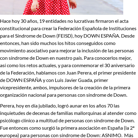
Hace hoy 30 años
, 19 entidades no lucrativas firmaron el acta
constitucional para crear la
Federación Española de Instituciones
para el Síndrome de Down (FEISD), hoy DOWN ESPAÑA
. Desde
entonces, han sido muchos los hitos conseguidos como
movimiento asociativo para mejorar la inclusión de las personas
con síndrome de Down en nuestro país. Para conocerlos mejor,
así como los retos actuales, y para conmemorar el 30 aniversario
de la Federación, hablamos con
Juan Perera,
el primer presidente
de DOWN ESPAÑA y con
Luis Javier Guada,
primer
vicepresidente, ambos,
impulsores de la creación de la primera
organización nacional para personas con síndrome de Down.
Perera
, hoy en día jubilado,
logró aunar en los años 70 las
inquietudes de decenas de familias mallorquinas al atender como
psicólogo clínico a multitud de personas con síndrome de Down
.
Fue entonces como surgió la primera asociación en España (la 2ª
europea) para personas con síndrome de Down: ASNIMO. Más