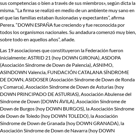
sus competencias o bien a través de sus miembros»,
según dicta la
misma
. “La firma se realizó en medio de un ambiente muy sano en
el que las familias estaban ilusionadas y expectantes
”, afirma
Perera. “DOWN ESPAÑA fue creciendo y fue reconocida por
todos los organismos nacionales. Su andadura comenzó muy bien,
sobre todo en aquellos años”, añade.
Las
19 asociaciones
que constituyeron la Federación fueron
inicialmente: ASTRID 21 (hoy DOWN GIRONA), ASDOPA
(Asociación Síndrome de Down de Palencia), ASNIMO,
ASINDOWN Valencia, FUNDACIÓN CATALANA SÍNDROME
DE DOWN, ASIDOSER (Asociación Síndrome de Down de Ronda
y Comarca), Asociación Síndrome de Down de Asturias (hoy
DOWN PRINCIPADO DE ASTURIAS), Asociación Abulense del
Síndrome de Down (DOWN ÁVILA), Asociación Síndrome de
Down de Burgos (hoy DOWN BURGOS), la Asociación Síndrome
de Down de Toledo (hoy DOWN TOLEDO), la Asociación
Síndrome de Down de Granada (hoy DOWN GRANADA), la
Asociación Síndrome de Down de Navarra (hoy DOWN