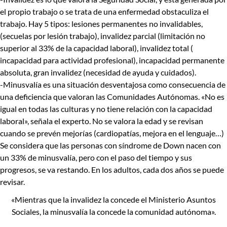
el propio trabajo o se trata de una enfermedad obstaculiza el
trabajo. Hay 5 tipos:
lesiones permanentes no invalidables
,
(secuelas por lesión trabajo),
invalidez parcial
(limitación no
superior al 33% de la capacidad laboral),
invalidez total
(
incapacidad para actividad profesional),
incapacidad permanente
absoluta
, gran invalidez
(necesidad de ayuda y cuidados).
-Minusvalía
es una situación desventajosa como consecuencia de
una deficiencia que valoran las Comunidades Autónomas. «No es
igual en todas las culturas y no tiene relación con la capacidad
laboral», señala el experto. No se valora la edad y se revisan
cuando se prevén mejorías (cardiopatías, mejora en el lenguaje…)
Se considera que las personas con síndrome de Down nacen con
un 33% de minusvalía, pero con el paso del tiempo y sus
progresos, se va restando. En los adultos, cada dos años se puede
revisar.
«Mientras que la invalidez la concede el Ministerio Asuntos
Sociales, la minusvalía la concede la comunidad autónoma».