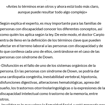
«Antes lo términos eran otros y ahora está todo más claro,
aunque puede resultar todo algo complejo»
Según explica el experto, es muy importante para las familias de
personas con discapacidad conocer los diferentes conceptos, así
como quién los aplica según la ley. De este modo, el doctor Carpio
entra de lleno en la definición de los términos clave que pueden
afectar en el terreno laboral a las personas con discapacidad y de
lo que conlleva cada uno de ellos, centrándose en el caso de las
personas con síndrome de Down.
-Disfunción
es el fallo de uno de los sistemas orgánicos de la
persona. En las personas con síndrome de Down, se podría dar
una cardiopatía congénita, inestabilidad vertebral, hipotonía,
disfunciones digestivas, alteraciones hematológicas, apnea del
sueño, los trastornos otorrinolaringológicas o la expresiones de la
discapacidad intelectual como trastorno de la memoria, entre
otros.
-Invalidez
es lo que valora la Seguridad Social, y está generada por