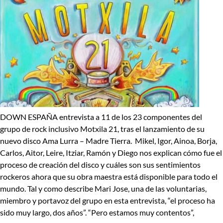
DOWN ESPAÑA entrevista a 11 de los 23 componentes del
grupo de rock inclusivo Motxila 21
, tras el lanzamiento de su
nuevo disco
Ama Lurra – Madre Tierra
. Mikel, Igor, Ainoa, Borja,
Carlos, Aitor, Leire, Itziar, Ramón y Diego nos explican cómo fue el
proceso de creación del disco y cuáles son sus sentimientos
rockeros
ahora que su obra maestra está disponible para todo el
mundo. Tal y como describe
Mari Jose
, una de las voluntarias,
miembro y portavoz del grupo en esta entrevista, “
el proceso ha
sido muy largo, dos años”. “Pero estamos muy contentos”
,