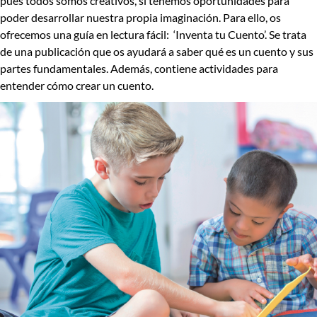
pues t
odos somos creativos, si tenemos oportunidades para
poder desarrollar nuestra propia imaginación.
Para ello, os
ofrecemos
una guía en lectura fácil: ‘Inventa tu Cuento’.
Se trata
de una publicación que os ayudará a saber qué es un cuento y sus
partes fundamentales. Además, contiene actividades para
entender cómo crear un cuento.