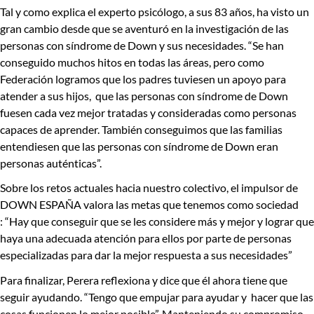
Tal y como explica el experto psicólogo, a sus 83 años, ha visto un
gran cambio desde que se aventuró en la investigación de las
personas con síndrome de Down y sus necesidades.
“Se han
conseguido muchos hitos en todas las áreas, pero como
Federación logramos que los padres tuviesen un apoyo para
atender a sus hijos, que las personas con síndrome de Down
fuesen cada vez mejor tratadas y consideradas como personas
capaces de aprender. También conseguimos que las familias
entendiesen que las personas con síndrome de Down eran
personas auténticas”.
Sobre los
retos
actuales hacia nuestro colectivo, el impulsor de
DOWN ESPAÑA valora las metas que tenemos como sociedad
:
“Hay que conseguir que se les considere más y mejor y lograr que
haya una adecuada atención para ellos por parte de personas
especializadas para dar la mejor respuesta a sus necesidades”
Para finalizar, Perera reflexiona y dice que él ahora tiene que
seguir ayudando.
“Tengo que empujar para ayudar y hacer que las
cosas funcionen lo mejor posible”.
Manteniendo su compromiso,