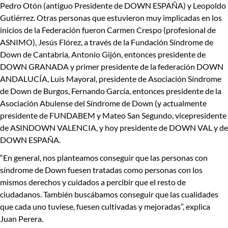
Pedro Otón (antiguo Presidente de DOWN ESPAÑA) y Leopoldo
Gutiérrez
. Otras personas que estuvieron muy implicadas en los
inicios de la Federación fueron
Carmen Crespo
(profesional de
ASNIMO),
Jesús Flórez
, a través de la Fundación Síndrome de
Down de Cantabria,
Antonio Gijón
, entonces presidente de
DOWN GRANADA y primer presidente de la federación DOWN
ANDALUCÍA,
Luis Mayoral
, presidente de Asociación Síndrome
de Down de Burgos,
Fernando García
, entonces presidente de la
Asociación Abulense del Síndrome de Down
(y actualmente
presidente de FUNDABEM y
Mateo San Segundo
, vicepresidente
de ASINDOWN VALENCIA, y hoy presidente de DOWN VAL y de
DOWN ESPAÑA.
“En general, nos planteamos conseguir que las personas con
síndrome de Down fuesen tratadas como personas con los
mismos derechos y cuidados a percibir que el resto de
ciudadanos. También buscábamos conseguir que las cualidades
que cada uno tuviese, fuesen cultivadas y mejoradas”
, explica
Juan Perera.