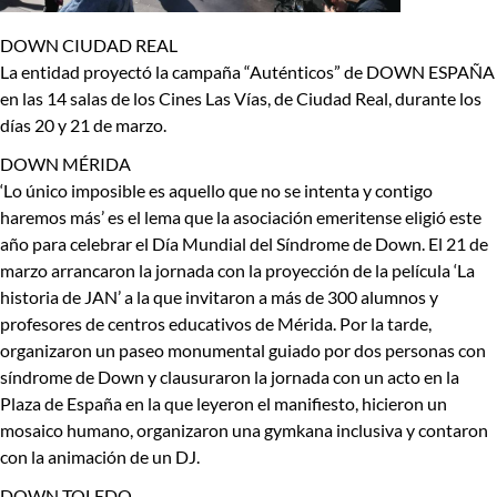
DOWN CIUDAD REAL
La entidad proyectó la campaña “Auténticos” de DOWN ESPAÑA
en las 14 salas de los Cines Las Vías, de Ciudad Real, durante los
días 20 y 21 de marzo.
DOWN MÉRIDA
‘Lo único imposible es aquello que no se intenta y contigo
haremos más’ es el lema que la asociación emeritense eligió este
año para celebrar el Día Mundial del Síndrome de Down. El 21 de
marzo arrancaron la jornada con la proyección de la película ‘La
historia de JAN’ a la que invitaron a más de 300 alumnos y
profesores de centros educativos de Mérida. Por la tarde,
organizaron un paseo monumental guiado por dos personas con
síndrome de Down y clausuraron la jornada con un acto en la
Plaza de España en la que leyeron el manifiesto, hicieron un
mosaico humano, organizaron una gymkana inclusiva y contaron
con la animación de un DJ.
DOWN TOLEDO