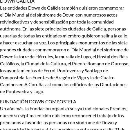
DOWN GALICIA
Las entidades Down de Galicia también quisieron conmemorar
el Día Mundial del síndrome de Down con numerosos actos
reivindicativos y de sensibilización por toda la comunidad
autónoma. En las siete principales ciudades de Galicia, personas
usuarias de todas las entidades miembro quisieron salir a la calle
a hacer escuchar su voz. Los principales monumentos de las siete
grandes ciudades conmemoraron el Día Mundial del síndrome de
Down: la torre de Hércules, la muralla de Lugo, el Hostal dos Reis
Católicos, la Ciudad de la Cultura, el Puente Romano de Ourense,
los ayuntamientos de Ferrol, Pontevedra y Santiago de
Compostela, las Fuentes de Aragón de Vigo y la de Cuatro
Caminos en A Coruña, así como los edificios de las Diputaciones
de Pontevedra y Lugo.
FUNDACIÓN DOWN COMPOSTELA
Un año más, la Fundación organizó sus ya tradicionales Premios,
que en su séptima edición quisieron reconocer el trabajo de los
premiados a favor de las personas con síndrome de Down y
discapacidad intelectual. Los premios se entregaron el día 21 de