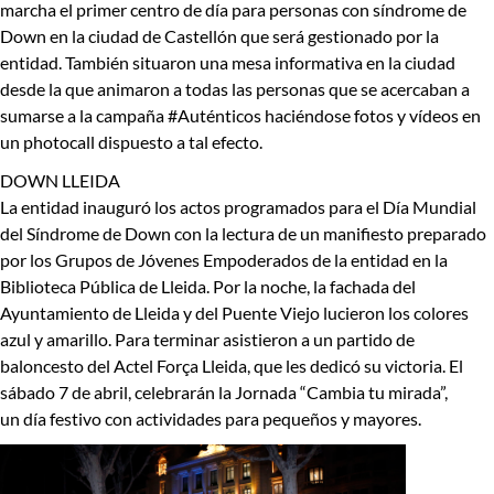
marcha el primer centro de día para personas con síndrome de
Down en la ciudad de Castellón que será gestionado por la
entidad. También situaron una mesa informativa en la ciudad
desde la que animaron a todas las personas que se acercaban a
sumarse a la campaña #Auténticos haciéndose fotos y vídeos en
un photocall dispuesto a tal efecto.
DOWN LLEIDA
La entidad inauguró los actos programados para el Día Mundial
del Síndrome de Down con la lectura de un manifiesto preparado
por los Grupos de Jóvenes Empoderados de la entidad en la
Biblioteca Pública de Lleida. Por la noche, la fachada del
Ayuntamiento de Lleida y del Puente Viejo lucieron los colores
azul y amarillo. Para terminar asistieron a un partido de
baloncesto del Actel Força Lleida, que les dedicó su victoria. El
sábado 7 de abril, celebrarán la Jornada “Cambia tu mirada”,
un día festivo con actividades para pequeños y mayores.