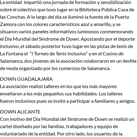
La entidad impartió una jornada de formación y sensibilización
sobre el colectivo que tuvo lugar en la Biblioteca Pública Casa de
las Conchas. A lo largo del día se iluminó la fuente de la Puerta
Zamora con los colores característicos azul y amarillo, y se
situaron varios paneles informativos luminosos conmemorando
el Día Mundial del Síndrome de Down. Apostando por el deporte
inclusivo, el sábado posterior tuvo lugar en las pistas de tenis de
La Fontana el “I Torneo de Tenis Inclusivo” y en el Casino de
Salamanca, dos jóvenes de la asociación colaboraron en un desfile
de moda organizado por los comercios de Salamanca.
DOWN GUADALAJARA
La asociación realizó talleres en los que los más mayores
enseñaron a los más pequeños sus habilidades. Los talleres
fueron inclusivos pues se invitó a participar a familiares y amigos.
DOWN ALICANTE
Con motivo del Día Mundial del Síndrome de Down se realizó un
cartel diseñado por las familias, trabajadores y equipo de
voluntariado de la entidad. Por otro lado, los usuarios de la