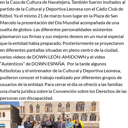
en la Casa de Cultura de Navatejera. También fueron invitados al
partido de la Cultural y Deportiva Leonesa con el Cádiz Club de
fútbol. Ya el mismo 21 de marzo tuvo lugar en la Plaza de San
Marcelo la presentación del Día Mundial acompañada de una
suelta de globos. Las diferentes personalidades asistentes
plasmaron sus firmas y sus mejores deseos en un mural especial
que la entidad había preparado. Posteriormente se proyectaron
en diferentes pantallas situadas en pleno centro de la ciudad,
varios videos de DOWN LEÓN-AMIDOWN y el video
“Auténticos” de DOWN ESPAÑA. Por la tarde algunos
futbolistas y el entrenador de la Cultural y Deportiva Leonesa,
pudieron conocer el trabajo realizado por diferentes grupos de
usuarios de la entidad. Para cerrar el día se ofreció a las familias
una charla jurídica sobre la Convención sobre los Derechos de las
personas con discapacidad.