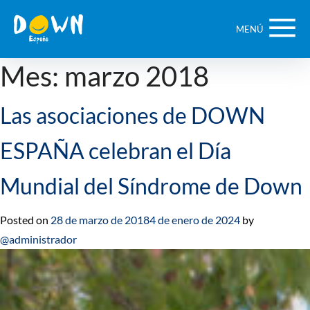
Saltar
contenido
MENÚ
Mes:
marzo 2018
Las asociaciones de DOWN
ESPAÑA celebran el Día
Mundial del Síndrome de Down
Posted on
28 de marzo de 2018
4 de enero de 2024
by
@administrador