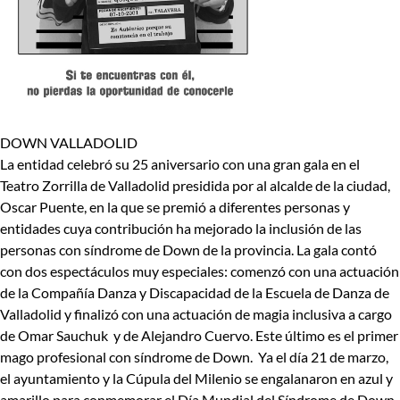
DOWN VALLADOLID
La entidad celebró su 25 aniversario con una gran gala en el
Teatro Zorrilla de Valladolid presidida por al alcalde de la ciudad,
Oscar Puente, en la que se premió a diferentes personas y
entidades cuya contribución ha mejorado la inclusión de las
personas con síndrome de Down de la provincia. La gala contó
con dos espectáculos muy especiales: comenzó con una actuación
de la Compañía Danza y Discapacidad de la Escuela de Danza de
Valladolid y finalizó con una actuación de magia inclusiva a cargo
de Omar Sauchuk y de Alejandro Cuervo. Este último es el primer
mago profesional con síndrome de Down. Ya el día 21 de marzo,
el ayuntamiento y la Cúpula del Milenio se engalanaron en azul y
amarillo para conmemorar el Día Mundial del Síndrome de Down