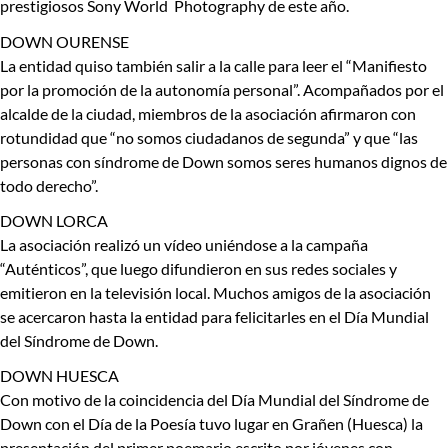
prestigiosos
Sony World Photography
de este año.
DOWN OURENSE
La entidad quiso también salir a la calle para leer el “Manifiesto
por la promoción de la autonomía personal”. Acompañados por el
alcalde de la ciudad, miembros de la asociación afirmaron con
rotundidad que “no somos ciudadanos de segunda” y que “las
personas con síndrome de Down somos seres humanos dignos de
todo derecho”.
DOWN LORCA
La asociación realizó un vídeo uniéndose a la campaña
“Auténticos”, que luego difundieron en sus redes sociales y
emitieron en la televisión local. Muchos amigos de la asociación
se acercaron hasta la entidad para felicitarles en el Día Mundial
del Síndrome de Down.
DOWN HUESCA
Con motivo de la coincidencia del Día Mundial del Síndrome de
Down con el Día de la Poesía tuvo lugar en Grañen (Huesca) la
presentación del primer poemario escrito por jóvenes con