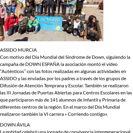
ASSIDO MURCIA
Con motivo del Día Mundial del Síndrome de Down, siguiendo la
campaña de DOWN ESPAÑA la asociación montó el vídeo
“Auténticos” con las fotos realizadas en algunas actividades en
ASSIDO y las enviadas por los padres a través de los grupos de
Difusión de Atención Temprana y Escolar. También se realizaron
las III Jornadas de Puertas Abiertas para Centros Escolares en las
que participaron más de 141 alumnos de Infantil y Primaria de
diferentes centros de la región. En el marco del Día Mundial
realizaron también la VI carrera » Corriendo contigo».
DOWN ÁVILA
La entidad celebró una jornada de convivencia intergeneracional