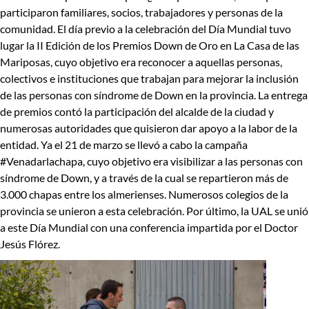
participaron familiares, socios, trabajadores y personas de la
comunidad. El día previo a la celebración del Día Mundial tuvo
lugar la II Edición de los Premios Down de Oro en La Casa de las
Mariposas, cuyo objetivo era reconocer a aquellas personas,
colectivos e instituciones que trabajan para mejorar la inclusión
de las personas con síndrome de Down en la provincia. La entrega
de premios contó la participación del alcalde de la ciudad y
numerosas autoridades que quisieron dar apoyo a la labor de la
entidad. Ya el 21 de marzo se llevó a cabo la campaña
#Venadarlachapa, cuyo objetivo era visibilizar a las personas con
síndrome de Down, y a través de la cual se repartieron más de
3.000 chapas entre los almerienses. Numerosos colegios de la
provincia se unieron a esta celebración. Por último, la UAL se unió
a este Día Mundial con una conferencia impartida por el Doctor
Jesús Flórez.