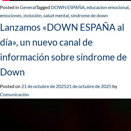
Posted in
General
Tagged
DOWN ESPAÑA
,
educacion emocional
,
emociones
,
inclusión
,
salud mental
,
sindrome de down
Lanzamos «DOWN ESPAÑA al
día», un nuevo canal de
información sobre síndrome de
Down
Posted on
21 de octubre de 2025
21 de octubre de 2025
by
Comunicación