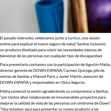
El pasado miércoles, celebramos junto a
Sanitas
, una sesión
online para explicar el nuevo seguro de salud
‘Sanitas inclusivo’,
un producto diseñado para cubrir las necesidades básicas de
bienestar de las personas con cualquier tipo de discapacidad.
Para presentarlo contamos con la participación de Agustín Matía,
director gerente de DOWN ESPAÑA
, Carmen Quiroga,
jefa de
ventas de
Sanitas
y Manuel París y Javier Martín, asesores de
DOWN ESPAÑA
y responsables en
Ubica Seguros
.
Matía comenzó la sesión agradeciendo su compromiso a Sanitas,
“por tantos años colaborando en innumerables proyectos para
mejorar la calidad de vida de las personas con síndrome de Down”.
“Hoy estamos aquí para presentar su nuevo producto a las