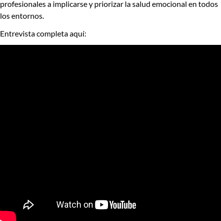
profesionales a implicarse y priorizar la salud emocional en todos
los entornos.
Entrevista completa aquí: