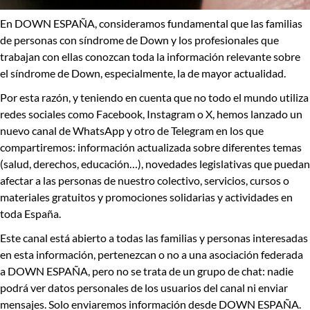
En DOWN ESPAÑA, consideramos fundamental que las familias
de personas con síndrome de Down y los profesionales que
trabajan con ellas conozcan toda la información relevante sobre
el síndrome de Down, especialmente, la de mayor actualidad.
Por esta razón, y teniendo en cuenta que no todo el mundo utiliza
redes sociales como Facebook, Instagram o X, hemos lanzado un
nuevo canal de
WhatsApp
y otro de
Telegram
en los que
compartiremos: información actualizada sobre
diferentes temas
(salud, derechos, educación…), novedades legislativas
que puedan
afectar a las personas de nuestro colectivo,
servicios, cursos o
materiales gratuitos y promociones solidarias y actividades
en
toda España.
Este canal está abierto a
todas las familias y personas interesadas
en esta información
, pertenezcan o no a una asociación federada
a DOWN ESPAÑA, pero
no se trata de un grupo de chat
: nadie
podrá ver datos personales de los usuarios del canal ni enviar
mensajes.
Solo enviaremos información desde DOWN ESPAÑA.