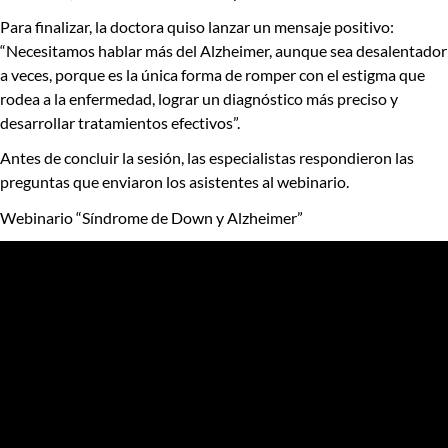
Para finalizar, la doctora quiso lanzar un mensaje positivo:
“
Necesitamos hablar más del Alzheimer, aunque sea desalentador
a veces, porque es la única forma de romper con el estigma que
rodea a la enfermedad
, lograr un diagnóstico más preciso y
desarrollar tratamientos efectivos”.
Antes de concluir la sesión, las especialistas respondieron las
preguntas que enviaron los asistentes al webinario.
Webinario “Síndrome de Down y Alzheimer”