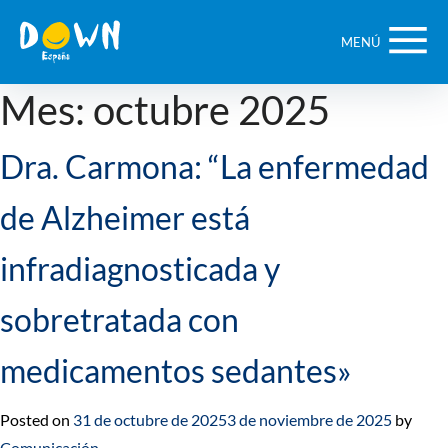
Saltar
contenido
MENÚ
Mes:
octubre 2025
Dra. Carmona: “La enfermedad
de Alzheimer está
infradiagnosticada y
sobretratada con
medicamentos sedantes»
Posted on
31 de octubre de 2025
3 de noviembre de 2025
by
Comunicación