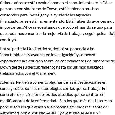
últimos años se está revolucionando el conocimiento de la EA en
personas con síndrome de Down
, está habiendo muchos
consorcios para investigar y la ayuda de las agencias
financiadoras se está incrementando. Está habiendo avances muy
importantes. Ahora
necesitamos que todo el mundo se una para
que podamos encontrar la mejor vía de trabajo y seguir peleando
”,
concluyó.
Por su parte, la Dra. Pertierra, dedicó su ponencia a las
“
oportunidades y avances en investigación”
y comenzó
exponiendo la evolución sobre los conocimientos del síndrome de
Down desde su descubrimiento hasta los últimos hallazgos
(relacionados con el Alzheimer).
Además, Pertierra comentó algunas de las investigaciones en
curso y cuáles son las metodologías con las que se trabaja. En
concreto, explicó a fondo los dos estudios que se centran en
modificadores de la enfermedad.
“Son los que más nos interesan
porque son los que atacan a la proteína amiloide
(causante del
Alzheimer). Son el estudio
ABATE
y el estudio
ALADDIN
”.