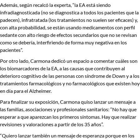
Además, según recalcó la experta, “
la EA está siendo
infradiagnosticada
(no se diagnostica a todos los pacientes que la
padecen),
infratratada
(los tratamientos no suelen ser eficaces) y,
con alta probabilidad, se están usando
medicamentos con perfil
sedante con alto riesgo de efectos secundarios
que no se revisan
como se debería, interfiriendo de forma muy negativa en los
pacientes”.
Por otro lado, Carmona dedicó un espacio a comentar cuáles son
los biomarcadores de la EA
, a las
causas que contribuyen al
deterioro cognitivo
de las personas con síndrome de Down y a los
tratamientos farmacológicos y no farmacológicos
que existen hoy
en día para el Alzheimer.
Para finalizar su exposición, Carmona quiso lanzar un mensaje a
las familias, asociaciones y profesionales sanitarios:
“No hay que
esperar a que aparezcan los primeros síntomas.
Hay que realizar
revisiones y valoraciones a partir de los 35 años”.
“Quiero lanzar también un mensaje de esperanza porque
en los