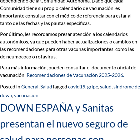
dependiendo de la Comunidad Autónoma. Dado que cada
Comunidad tiene su propio calendario de vacunación,
es
importante consultar con el médico de referencia para estar al
tanto de las fechas y las pautas específicas.
Por último, les recordamos presar atención a los calendarios
autonómicos, ya que pueden haber actualizaciones o cambios en
las recomendaciones para otras vacunas importantes, como las
de neumococo o rotavirus.
Para más información, pueden consultar el documento oficial de
vacunación:
Recomendaciones de Vacunación 2025-2026.
Posted in
General
,
Salud
Tagged
covid19
,
gripe
,
salud
,
sindrome de
down
,
vacunacion
DOWN ESPAÑA y Sanitas
presentan el nuevo seguro de
salud para personas con