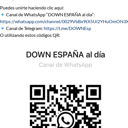
Puedes unirte haciendo clic aquí:
Canal de WhatsApp “DOWN ESPAÑA al día”:
https://whatsapp.com/channel/0029VbBx9tX5Ui2YHuOmON3
Canal de Telegram:
https://t.me/DOWNEsp
O utilizando estos códigos QR: