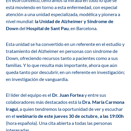
En este contexto, centramos la mirada en todo lo que se
está moviendo en torno a esta enfermedad, con especial
atención a una unidad especializada, modélica y pionera a
nivel mundial:
la Unidad de Alzheimer y Síndrome de
Down
del
Hospital de Sant Pau
, en Barcelona.
Esta unidad se ha convertido en un referente en el estudio y
tratamiento del Alzheimer en personas con síndrome de
Down, ofreciendo recursos tanto a pacientes como a sus
familias. Y lo que resulta más importante, ahora que aún
queda tanto por descubrir, en un referente en investigación;
en investigación de vanguardia.
El líder del equipo es el
Dr. Juan Fortea
y entre sus
colaboradores más destacados está la
Dra. María Carmona
Iragui
, a quien tendremos la oportunidad de ver y escuchar
en el
webinario de este jueves 30 de octubre, a las 19:00h
(hora española). Una cita abierta a todas las personas
interesadas.