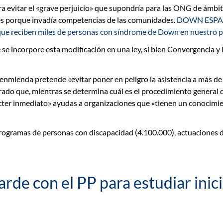
ra evitar el «grave perjuicio» que supondría para las ONG de ámbit
es
porque invadía competencias de las comunidades.
DOWN ESPAÑA
 que reciben miles de personas con síndrome de Down en nuestro paí
e se incorpore esta modificación en una ley, si bien Convergencia
nmienda pretende «evitar poner en peligro la asistencia a más de 
rado que, mientras se determina cuál es el procedimiento general
ácter inmediato» ayudas a organizaciones que «tienen un conocimie
rogramas de personas con discapacidad
(4.100.000),
actuaciones d
 con el PP para estudiar inicia