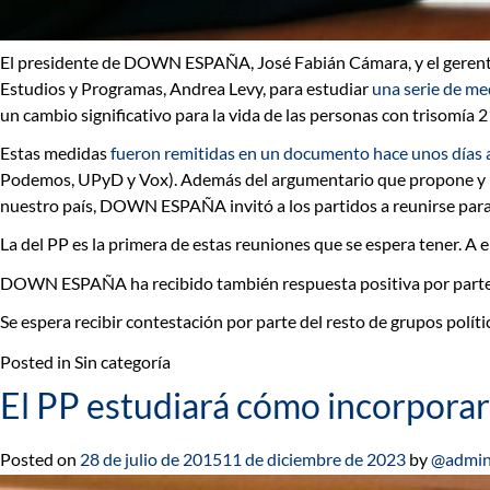
El
presidente de DOWN ESPAÑA
, José Fabián Cámara, y el
gerent
Estudios y Programas
, Andrea Levy, para estudiar
una serie de me
un cambio significativo para la vida de las personas con trisomía 2
Estas medidas
fueron remitidas en un documento hace unos días a
Podemos, UPyD y Vox). Además del argumentario que propone y r
nuestro país, DOWN ESPAÑA invitó a los partidos a reunirse para 
La del PP es la primera de estas reuniones que se espera tener. A e
DOWN ESPAÑA ha recibido también respuesta positiva por parte de 
Se espera recibir contestación por parte del resto de grupos polít
Posted in Sin categoría
El PP estudiará cómo incorpora
Posted on
28 de julio de 2015
11 de diciembre de 2023
by
@admin