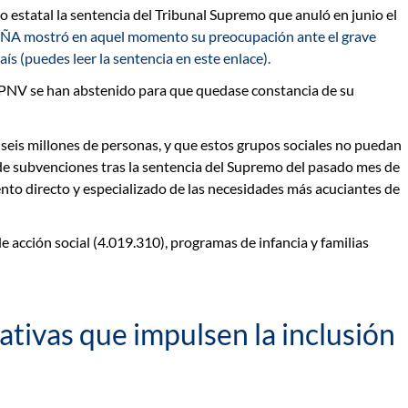
o estatal la sentencia del Tribunal Supremo que anuló en junio el
 mostró en aquel momento su preocupación ante el grave
s (puedes leer la sentencia en este enlace).
 y PNV se han abstenido para que quedase constancia de su
seis millones de personas, y que estos grupos sociales no puedan
 de subvenciones tras la sentencia del Supremo del pasado mes de
nto directo y especializado de las necesidades más acuciantes de
e acción social
(4.019.310),
programas de infancia y familias
tivas que impulsen la inclusión