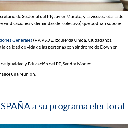
cretario de Sectorial del PP
, Javier Maroto, y la
vicesecretaria de
, reivindicaciones y demandas del colectivo) que podrían suponer
cciones Generales
(PP, PSOE, Izquierda Unida, Ciudadanos,
n a la calidad de vida de las personas con síndrome de Down
en
a de Igualdad y Educación del PP
, Sandra Moneo.
alice una reunión.
ESPAÑA a su programa electoral