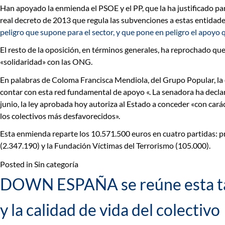
Han apoyado la enmienda el PSOE y el PP, que la ha justificado
pa
real decreto de 2013 que regula las subvenciones a estas entidad
peligro que supone para el sector, y que pone en peligro el apoyo
El resto de la oposición, en términos generales, ha reprochado qu
«solidaridad» con las ONG.
En palabras de Coloma Francisca Mendiola, del Grupo Popular, la e
contar con esta red fundamental de apoyo «. La senadora ha decla
junio, la ley aprobada hoy autoriza al Estado a conceder «con car
los colectivos más desfavorecidos».
Esta enmienda reparte los 10.571.500 euros en cuatro partidas:
p
(2.347.190) y la
Fundación Víctimas del Terrorismo
(105.000).
Posted in Sin categoría
DOWN ESPAÑA se reúne esta tarde
y la calidad de vida del colectivo