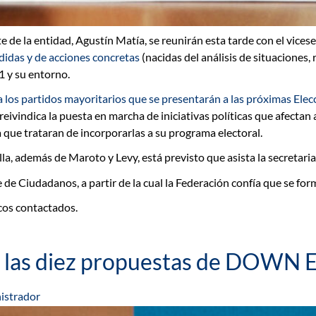
e de la entidad
, Agustín Matía, se reunirán esta tarde con el
vicese
didas y de acciones concretas
(nacidas del análisis de situaciones
1 y su entorno.
 los partidos mayoritarios que se presentarán a las próximas Ele
eivindica la puesta en marcha de
iniciativas políticas que afecta
que trataran de incorporarlas a su programa electoral.
lla, además de Maroto y Levy, está previsto que asista la
secretari
Ciudadanos, a partir de la cual la Federación confía que se form
icos contactados.
r las diez propuestas de DOWN 
istrador