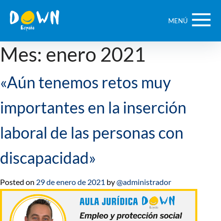
Saltar
contenido
MENÚ
Mes:
enero 2021
«Aún tenemos retos muy
importantes en la inserción
laboral de las personas con
discapacidad»
Posted on
29 de enero de 2021
by
@administrador