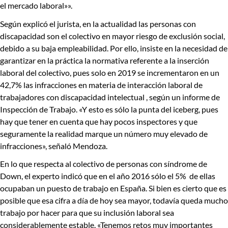
el mercado laboral»».
Según explicó el jurista, en la actualidad
las personas con
discapacidad son el colectivo en mayor riesgo de exclusión social,
debido a su baja empleabilidad. Por ello, insiste en la
necesidad de
garantizar en la práctica la normativa referente a la inserción
laboral del colectivo
, pues solo en 2019 se incrementaron en un
42,7% las infracciones en materia de interacción laboral de
trabajadores con discapacidad intelectual , según un informe de
Inspección de Trabajo. «Y esto es sólo la punta del iceberg, pues
hay que tener en cuenta que hay pocos inspectores y que
seguramente la realidad marque un número muy elevado de
infracciones», señaló Mendoza.
En lo que respecta al colectivo de
personas con síndrome de
Down
, el experto indicó que en el año 2016
sólo el 5% de ellas
ocupaban un puesto de trabajo en España
. Si bien es cierto que es
posible que esa cifra a día de hoy sea mayor, todavía queda mucho
trabajo por hacer para que su inclusión laboral sea
considerablemente estable.
«Tenemos retos muy importantes