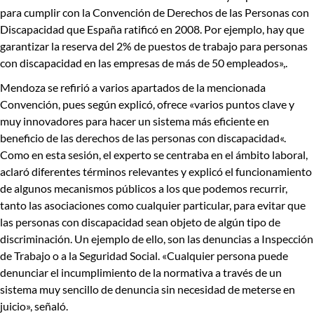
para cumplir con la Convención de Derechos de las Personas con
Discapacidad
que España ratificó en 2008. Por ejemplo, hay que
garantizar la reserva del
2% de puestos de trabajo para personas
con discapacidad en las empresas de más de 50 empleados»
,.
Mendoza se refirió a varios apartados de la mencionada
Convención, pues según explicó, ofrece «
varios puntos clave y
muy innovadores para hacer un sistema más eficiente en
beneficio de las derechos de las personas con discapacidad
«.
Como en esta sesión, el experto se centraba en el ámbito laboral,
aclaró diferentes términos relevantes y explicó el funcionamiento
de algunos
mecanismos públicos
a los que podemos recurrir,
tanto las asociaciones como cualquier particular,
para evitar que
las personas con discapacidad sean objeto de algún tipo de
discriminación
. Un ejemplo de ello, son las denuncias a Inspección
de Trabajo o a la Seguridad Social. «Cualquier persona puede
denunciar el incumplimiento de la normativa a través de un
sistema muy sencillo de denuncia sin necesidad de meterse en
juicio», señaló.