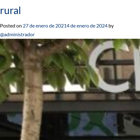
rural
Posted on
27 de enero de 2021
4 de enero de 2024
by
@administrador