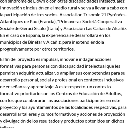
con síndrome de Down o con otras discapacidades intelectuales:
Innovación e inclusión en el medio rural
y se va a llevar a cabo con
la participación de tres socios:
Association Trisomie 21 Pyrénées-
Atlantiques de Pau (Francia), “Primavera» Società Cooperativa
Sociale de Geraci Siculo (Italia) y Asociación Las Cañas de Alcañiz.
En el caso de España, la experiencia se desarrollará en los
municipios de
Binéfar y Alcañiz
, para ir extendiéndola
progresivamente por otros territorios.
El fin del proyecto es
impulsar, innovar e indagar acciones
formativas
para personas con discapacidad intelectual que les
permitan
adquirir, actualizar, o ampliar sus competencias para su
desarrollo personal, social y profesional
en contextos inclusivos
de enseñanza y aprendizaje. A este respecto, un contexto
formativo prioritario son los Centros de Educación de Adultos,
con los que colaborarán las asociaciones participantes en este
proyecto y los ayuntamientos de las localidades respectivas, para
desarrollar talleres y cursos formativos y acciones de proyección
y divulgación de los resultados y productos obtenidos en dichos
talleres.