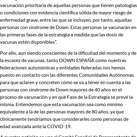
vacunación prioritaria de aquellas personas que tienen patologías
o condiciones con evidencia científica sólida de mayor riesgo de
enfermedad grave, entre las que se incluyen, por tanto, aquellas
personas con síndrome de Down.
Estas personas se vacunarán en
las primeras fases de la estrategia a medida que las dosis de
vacunas estén disponibles”
.
Por ello, aun siendo conscientes de la dificultad del momento y de
la escasez de vacunas, tanto DOWN ESPAÑA como nuestras
federaciones autonómicas y entidades federadas nos hemos
puesto en contacto con las diferentes Comunidades Autónomas
para que
aclaren y concreten cómo se va a tener en cuenta a las
personas con síndrome de Down mayores de 40 años en el
proceso de vacunación
y en qué Fase de la Estrategia se prevé la
misma. Entendemos que esta vacunación sea como mínimo
equivalente a la de las personas mayores de 80 años, ya que
clínicamente tendríamos que considerarles como personas de
edad avanzada ante la COVID-19.
A nuestra petición se une el Comité Español de Representante de