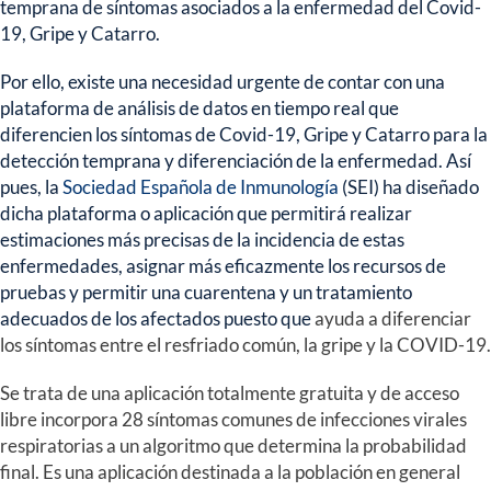
temprana de síntomas asociados a la enfermedad del Covid-
19, Gripe y Catarro.
Por ello, existe una necesidad urgente de contar con una
plataforma de análisis de datos en tiempo real
que
diferencien los
síntomas de Covid-19, Gripe y Catarro para la
detección temprana
y diferenciación de la enfermedad. Así
pues, la
Sociedad Española de Inmunología
(SEI) ha diseñado
dicha plataforma o aplicación que permitirá realizar
estimaciones más precisas de la incidencia de estas
enfermedades, asignar más eficazmente los recursos de
pruebas y permitir una cuarentena y un tratamiento
adecuados de los afectados puesto que
ayuda a diferenciar
los síntomas entre el resfriado común, la gripe y la COVID-19.
Se trata de una
aplicación totalmente gratuita y de acceso
libre
incorpora 28 síntomas comunes de infecciones virales
respiratorias a un algoritmo que determina la probabilidad
final. Es una aplicación destinada a la población en general