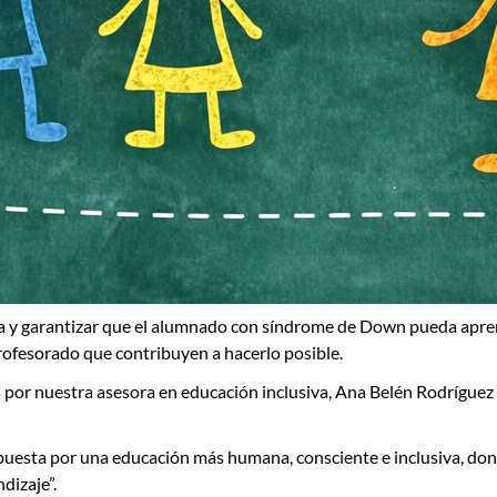
va y garantizar que el alumnado con síndrome de Down pueda apre
rofesorado que contribuyen a hacerlo posible.
 por nuestra asesora en educación inclusiva,
Ana Belén Rodríguez
 apuesta por una educación más humana, consciente e inclusiva, 
dizaje”.