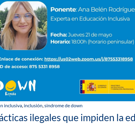
n inclusiva
,
inclusión
,
sindrome de down
icas ilegales que impiden la edu