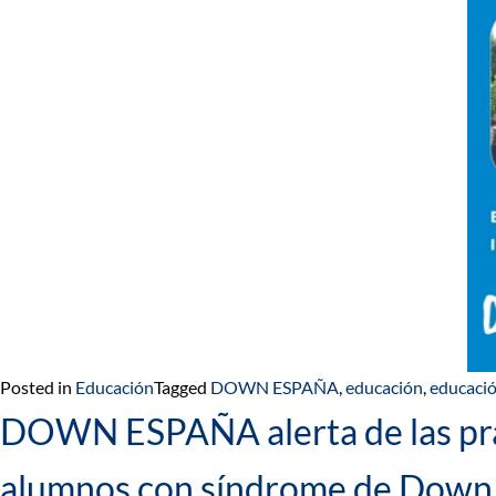
Posted in
Educación
Tagged
DOWN ESPAÑA
,
educación
,
educació
DOWN ESPAÑA alerta de las práct
alumnos con síndrome de Down