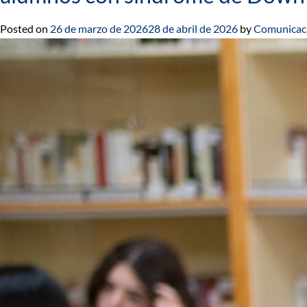
Posted on
26 de marzo de 2026
28 de abril de 2026
by
Comunicac