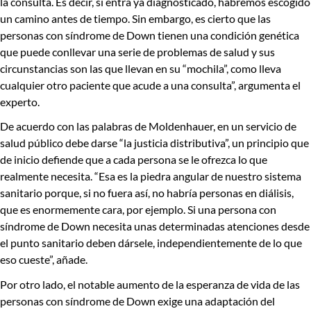
la consulta. Es decir, si entra ya diagnosticado, habremos escogido
un camino antes de tiempo. Sin embargo, es cierto que
las
personas con síndrome de Down tienen una condición genética
que puede conllevar una serie de problemas de salud
y sus
circunstancias son las que llevan en su “mochila”, como lleva
cualquier otro paciente que acude a una consulta”, argumenta el
experto.
De acuerdo con las palabras de Moldenhauer, en un servicio de
salud público debe darse “
la justicia distributiva
”, un principio que
de inicio defiende que a cada persona se le ofrezca lo que
realmente necesita. “Esa es la piedra angular de nuestro sistema
sanitario porque, si no fuera así, no habría personas en diálisis,
que es enormemente cara, por ejemplo.
Si una persona con
síndrome de Down necesita unas determinadas atenciones desde
el punto sanitario deben dársele, independientemente de lo que
eso cueste
”, añade.
Por otro lado, el notable aumento de la esperanza de vida de las
personas con síndrome de Down exige una adaptación del