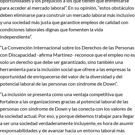
oportunidades y los prejuicios
a los que tienen que enfrentarse
para acceder al mercado laboral”
.
En su opinión,
“estos obstáculos
deben eliminarse para construir un mercado laboral más inclusivo
y una sociedad más justa
que garantice empleos de calidad con
condiciones laborales dignas que fomenten la vida
independiente”.
“La
Convención Internacional sobre los Derechos de las Personas
con Discapacidad
-afirma Martínez-
reconoce que el empleo no es
solo un derecho
que debe ser garantizado, sino también
una
herramienta para la inclusión social
que ofrece a las empresas la
oportunidad de enriquecerse del valor de la diversidad y del
potencial laboral de las personas con síndrome de Down”.
“La inclusión se presenta como una ventaja competitiva que
fortalece a las organizaciones gracias al potencial laboral de las
personas con síndrome de Down y las conecta con los valores de
la sociedad actual. Por eso, y porque debemos trabajar para llegar
a ser una sociedad verdaderamente incluyente,
es hora de asumir
responsabilidades y de avanzar hacia un entorno laboral más