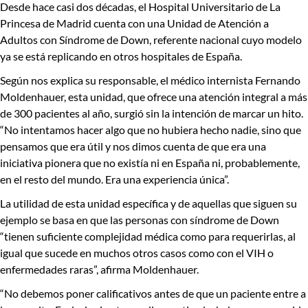
Desde hace casi dos décadas, el
Hospital Universitario de La
Princesa
de Madrid cuenta con una
Unidad de Atención a
Adultos con Síndrome de Down
, referente nacional cuyo modelo
ya se está replicando en otros hospitales de España.
Según nos explica su responsable, el médico internista
Fernando
Moldenhauer
, esta unidad, que ofrece una
atención integral a más
de 300 pacientes al año
, surgió sin la intención de marcar un hito.
“No intentamos hacer algo que no hubiera hecho nadie, sino que
pensamos que era útil y nos dimos cuenta de que era una
iniciativa pionera que no existía ni en España ni, probablemente,
en el resto del mundo.
Era una experiencia única
”.
La utilidad de esta unidad específica y de aquellas que siguen su
ejemplo se basa en que
las personas con síndrome de Down
“tienen suficiente complejidad médica como para requerirlas
, al
igual que sucede en muchos otros casos como con el VIH o
enfermedades raras”, afirma Moldenhauer.
“No debemos poner calificativos antes de que un paciente entre a