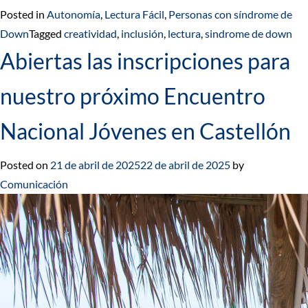
Posted in
Autonomía
,
Lectura Fácil
,
Personas con síndrome de
Down
Tagged
creatividad
,
inclusión
,
lectura
,
sindrome de down
Abiertas las inscripciones para
nuestro próximo Encuentro
Nacional Jóvenes en Castellón
Posted on
21 de abril de 2025
22 de abril de 2025
by
Comunicación