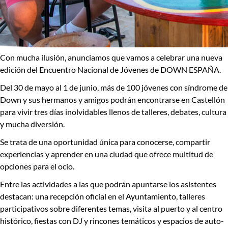
Con mucha ilusión, anunciamos que vamos a celebrar una nueva
edición del Encuentro Nacional de Jóvenes de DOWN ESPAÑA.
Del
30 de mayo al 1 de junio
, más de
100 jóvenes con síndrome de
Down y sus hermanos y amigos
podrán encontrarse en
Castellón
para vivir tres días inolvidables llenos de
talleres, debates, cultura
y mucha diversión
.
Se trata de una oportunidad única para conocerse, compartir
experiencias y aprender en una ciudad que ofrece multitud de
opciones para el ocio.
Entre las actividades a las que podrán apuntarse los asistentes
destacan: una recepción oficial en el Ayuntamiento, talleres
participativos sobre diferentes temas, visita al puerto y al centro
histórico, fiestas con DJ y rincones temáticos y espacios de auto-