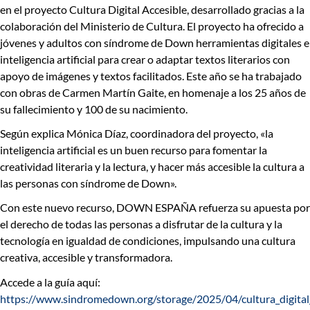
en el proyecto
Cultura Digital Accesible
, desarrollado gracias a la
colaboración del
Ministerio de Cultura
. El proyecto ha ofrecido a
jóvenes y adultos con síndrome de Down herramientas digitales e
inteligencia artificial para crear o adaptar textos literarios con
apoyo de imágenes y textos facilitados. Este año se ha trabajado
con obras de
Carmen Martín Gaite
, en homenaje a los 25 años de
su fallecimiento y 100 de su nacimiento.
Según explica
Mónica Díaz
, coordinadora del proyecto
,
«la
inteligencia artificial es un buen recurso para fomentar la
creatividad literaria y la lectura, y hacer más accesible la cultura a
las personas con síndrome de Down»
.
Con este nuevo recurso, DOWN ESPAÑA refuerza su apuesta por
el derecho de todas las personas a disfrutar de la cultura y la
tecnología en igualdad de condiciones, impulsando una cultura
creativa, accesible y transformadora.
Accede a la guía aquí:
https://www.sindromedown.org/storage/2025/04/cultura_digita