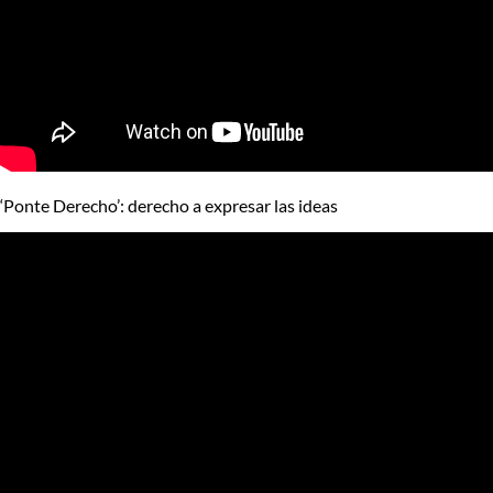
‘Ponte Derecho’: derecho a expresar las ideas