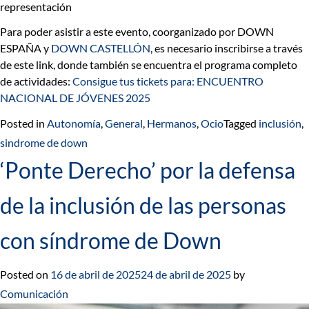
representación
Para poder asistir a este evento, coorganizado por DOWN
ESPAÑA y
DOWN CASTELLÓN
, es necesario inscribirse a través
de este link, donde también se encuentra el programa completo
de actividades:
Consigue tus tickets para: ENCUENTRO
NACIONAL DE JÓVENES 2025
Posted in
Autonomía
,
General
,
Hermanos
,
Ocio
Tagged
inclusión
,
sindrome de down
‘Ponte Derecho’ por la defensa
de la inclusión de las personas
con síndrome de Down
Posted on
16 de abril de 2025
24 de abril de 2025
by
Comunicación