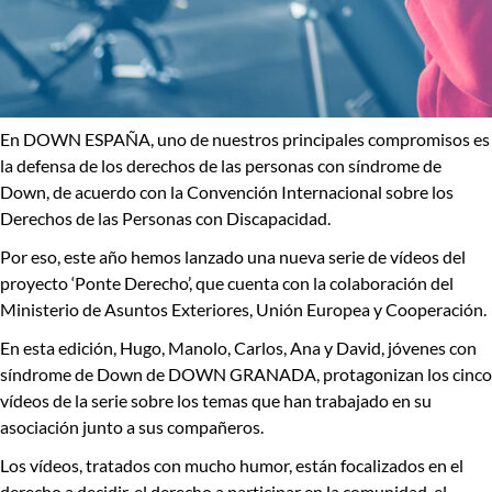
En DOWN ESPAÑA, uno de nuestros principales compromisos es
la defensa de los derechos de las personas con síndrome de
Down, de acuerdo con la
Convención Internacional sobre los
Derechos de las Personas con Discapacidad
.
Por eso, este año hemos lanzado una nueva serie de vídeos del
proyecto
‘Ponte Derecho’
, que cuenta con la colaboración del
Ministerio de Asuntos Exteriores, Unión Europea y Cooperación
.
En esta edición,
Hugo, Manolo, Carlos, Ana y David
, jóvenes con
síndrome de Down de
DOWN GRANADA
, protagonizan los cinco
vídeos de la serie sobre los temas que han trabajado en su
asociación junto a sus compañeros.
Los vídeos, tratados con mucho humor, están focalizados en el
derecho a decidir
, el
derecho a participar en la comunidad
, el