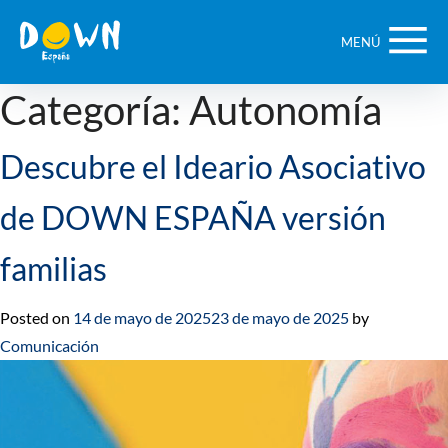
Saltar
contenido
MENÚ
Categoría:
Autonomía
Descubre el Ideario Asociativo
de DOWN ESPAÑA versión
familias
Posted on
14 de mayo de 2025
23 de mayo de 2025
by
Comunicación