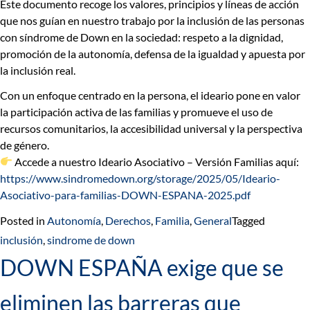
Este documento recoge los valores, principios y líneas de acción
que nos guían en nuestro trabajo por la inclusión de las personas
con síndrome de Down en la sociedad: respeto a la dignidad,
promoción de la autonomía, defensa de la igualdad y apuesta por
la inclusión real.
Con un enfoque centrado en la persona, el ideario pone en valor
la participación activa de las familias y promueve el uso de
recursos comunitarios, la accesibilidad universal y la perspectiva
de género.
Accede a nuestro
Ideario Asociativo – Versión Familias
aquí:
https://www.sindromedown.org/storage/2025/05/Ideario-
Asociativo-para-familias-DOWN-ESPANA-2025.pdf
Posted in
Autonomía
,
Derechos
,
Familia
,
General
Tagged
inclusión
,
sindrome de down
DOWN ESPAÑA exige que se
eliminen las barreras que