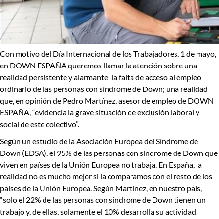
Con motivo del
Día Internacional de los Trabajadores
, 1 de mayo,
en DOWN ESPAÑA queremos llamar la atención sobre una
realidad persistente y alarmante:
la falta de acceso al empleo
ordinario de las personas con síndrome de Down
; una realidad
que, en opinión de Pedro Martínez, asesor de empleo de DOWN
ESPAÑA, “evidencia la grave situación de exclusión laboral y
social de este colectivo”.
Según un estudio de
la Asociación Europea del Síndrome de
Down
(EDSA),
el 95% de las personas con síndrome de Down que
viven en países de la Unión Europea no trabaja.
En España, la
realidad no es mucho mejor si la comparamos con el resto de los
países de la Unión Europea. Según Martínez, en nuestro país,
“solo el
22% de las personas con síndrome de Down tienen un
trabajo
y, de ellas, solamente
el 10% desarrolla su actividad