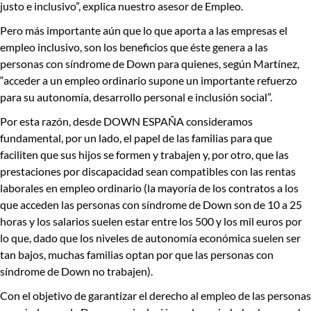
justo e inclusivo
”, explica nuestro asesor de Empleo.
Pero más importante aún que lo que aporta a las empresas el
empleo inclusivo, son los beneficios que éste genera a las
personas con síndrome de Down para quienes, según Martínez,
“acceder a un empleo ordinario supone un importante refuerzo
para su autonomía, desarrollo personal e inclusión social”.
Por esta razón, desde DOWN ESPAÑA
consideramos
fundamental,
por un lado,
el papel de las familias para que
faciliten que sus hijos se formen y trabajen
y, por otro,
que las
prestaciones por discapacidad sean compatibles con las rentas
laborales en empleo ordinario
(la mayoría de los contratos a los
que acceden las personas con síndrome de Down son de 10 a 25
horas y los salarios suelen estar entre los 500 y los mil euros por
lo que, dado que los niveles de autonomía económica suelen ser
tan bajos, muchas familias optan por que las personas con
síndrome de Down no trabajen).
Con el objetivo de
garantizar el derecho al empleo de las personas