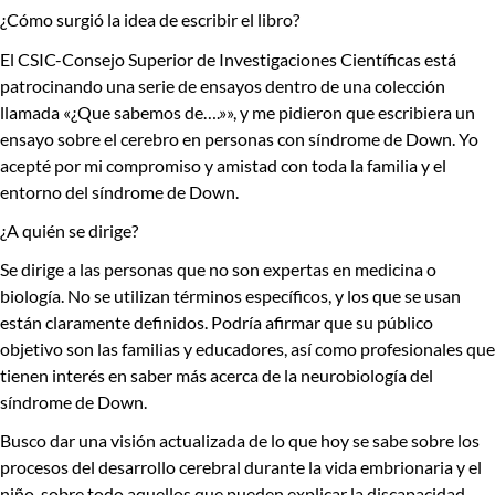
¿Cómo surgió la idea de escribir el libro?
El CSIC-Consejo Superior de Investigaciones Científicas está
patrocinando una serie de ensayos dentro de una colección
llamada «¿Que sabemos de….»», y me pidieron que escribiera un
ensayo sobre el cerebro en personas con síndrome de Down. Yo
acepté por mi compromiso y amistad con toda la familia y el
entorno del síndrome de Down.
¿A quién se dirige?
Se dirige a las personas que no son expertas en medicina o
biología. No se utilizan términos específicos, y los que se usan
están claramente definidos. Podría afirmar que su público
objetivo son las familias y educadores, así como profesionales que
tienen interés en saber más acerca de la neurobiología del
síndrome de Down.
Busco dar una visión actualizada de lo que hoy se sabe sobre los
procesos del desarrollo cerebral durante la vida embrionaria y el
niño, sobre todo aquellos que pueden explicar la discapacidad