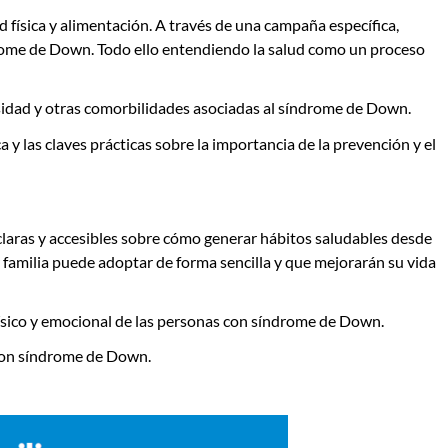
d física y alimentación
. A través de una campaña específica,
ndrome de Down. Todo ello entendiendo la salud como un proceso
esidad y otras comorbilidades asociadas al síndrome de Down.
fica y las claves prácticas sobre la importancia de la prevención y el
laras y accesibles sobre cómo generar hábitos saludables desde
 familia puede adoptar de forma sencilla y que mejorarán su vida
físico y emocional de las personas con síndrome de Down.
 con síndrome de Down.