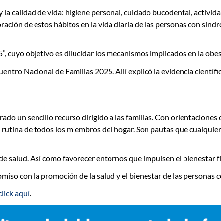
y la calidad de vida:
higiene personal, cuidado bucodental, activida
oración de estos hábitos en la vida diaria de las personas con sí
5
”
, cuyo objetivo es dilucidar los mecanismos implicados en la ob
uentro Nacional de Familias 2025
. Allí explicó la evidencia cientí
un sencillo recurso dirigido a las familias. Con orientaciones c
 rutina de todos los miembros del hogar. Son pautas que cualquier
 de salud
. Así como favorecer entornos que impulsen el bienestar 
miso con la promoción de la salud y el bienestar de las personas
click aquí
.