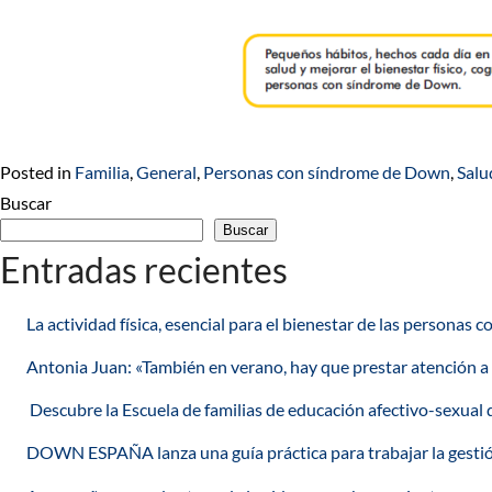
Posted in
Familia
,
General
,
Personas con síndrome de Down
,
Salu
Buscar
Buscar
Entradas recientes
La actividad física, esencial para el bienestar de las persona
Antonia Juan: «También en verano, hay que prestar atención a
Descubre la Escuela de familias de educación afectivo-sex
DOWN ESPAÑA lanza una guía práctica para trabajar la gesti