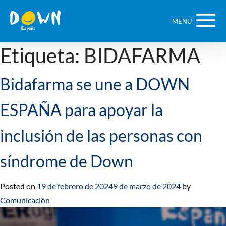
Saltar
contenido
MENÚ
Etiqueta:
BIDAFARMA
Bidafarma se une a DOWN
ESPAÑA para apoyar la
inclusión de las personas con
síndrome de Down
Posted on
19 de febrero de 2024
9 de marzo de 2024
by
Comunicación