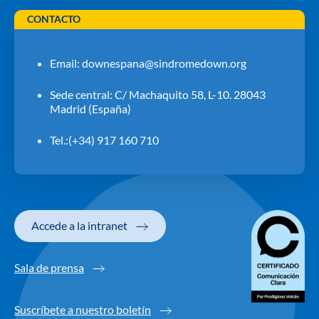
CONTACTO
Email:
downespana@sindromedown.org
Sede central: C/ Machaquito 58, L-10. 28043
Madrid (España)
Tel.:(+34) 917 160 710
Accede a la intranet
Sala de prensa
Suscríbete a nuestro boletín