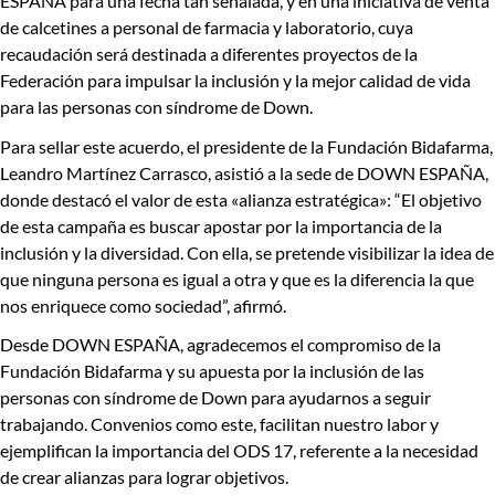
ESPAÑA para una fecha tan señalada, y en una iniciativa
de venta
de calcetines a personal de farmacia y laboratorio, cuya
recaudación será destinada a diferentes proyectos de la
Federación para impulsar la inclusión y la mejor calidad de vida
para las personas con síndrome de Down.
Para sellar este acuerdo, el presidente de la Fundación Bidafarma,
Leandro Martínez Carrasco
, asistió a la sede de DOWN ESPAÑA,
donde destacó el valor de esta
«alianza estratégica»
:
“El objetivo
de esta campaña es buscar apostar por la importancia de la
inclusión y la diversidad
. Con ella, se pretende visibilizar la idea de
que ninguna persona es igual a otra y que es la diferencia la que
nos enriquece como sociedad”, afirmó.
Desde DOWN ESPAÑA, agradecemos el compromiso de la
Fundación Bidafarma y su apuesta por la inclusión de las
personas con síndrome de Down para ayudarnos a seguir
trabajando. Convenios como este, facilitan nuestro labor y
ejemplifican la importancia del ODS 17, referente a la necesidad
de crear alianzas para lograr objetivos.