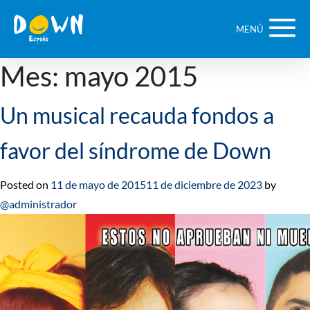
Saltar
contenido
MENÚ
Mes:
mayo 2015
Un musical recauda fondos a
favor del síndrome de Down
Posted on
11 de mayo de 2015
11 de diciembre de 2023
by
@administrador