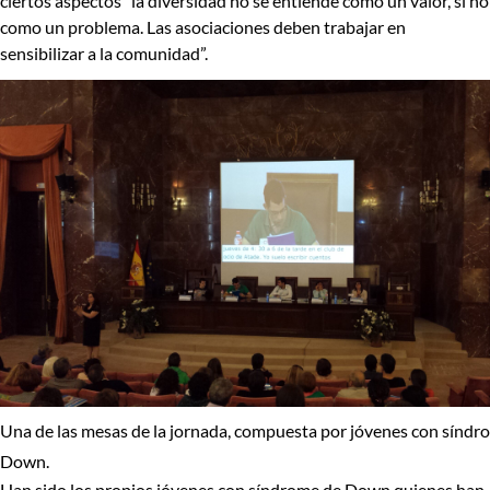
ciertos aspectos “la diversidad no se entiende como un valor, si no
como un problema. Las asociaciones deben trabajar en
sensibilizar a la comunidad
”.
Una de las mesas de la jornada, compuesta por jóvenes con síndr
Down.
Han sido los propios jóvenes con síndrome de Down quienes han