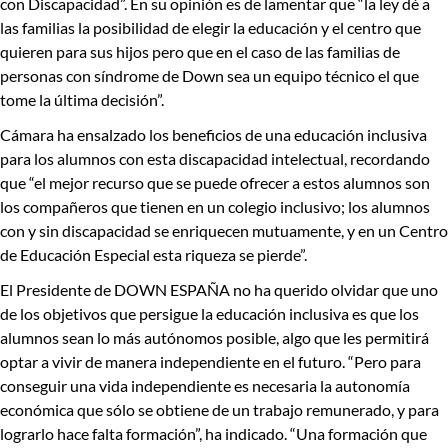
con Discapacidad”. En su opinión es de lamentar que “la ley dé a
las familias la posibilidad de elegir la educación y el centro que
quieren para sus hijos pero que en el caso de las familias de
personas con síndrome de Down
sea un equipo técnico el que
tome la última decisión
”.
Cámara ha ensalzado los beneficios de una educación inclusiva
para los alumnos con esta discapacidad intelectual, recordando
que “el mejor recurso que se puede ofrecer a estos alumnos son
los compañeros que tienen
en un colegio inclusivo
; los alumnos
con y sin discapacidad
se enriquecen mutuamente
, y en un Centro
de Educación Especial esta riqueza se pierde”.
El Presidente de DOWN ESPAÑA no ha querido olvidar que uno
de los objetivos que persigue la educación inclusiva es que los
alumnos sean lo más autónomos posible, algo que les permitirá
optar a vivir de manera independiente en el futuro. “Pero para
conseguir una vida independiente es necesaria la autonomía
económica que sólo se obtiene de un trabajo remunerado, y para
lograrlo hace falta formación”, ha indicado. “Una formación que