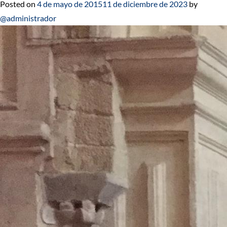
Posted on
4 de mayo de 2015
11 de diciembre de 2023
by
@administrador