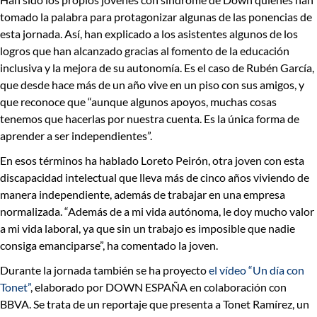
tomado la palabra
para protagonizar algunas de las ponencias de
esta jornada. Así, han explicado a los asistentes algunos de los
logros que han alcanzado gracias al fomento de la educación
inclusiva y la mejora de su autonomía. Es el caso de
Rubén García,
que desde hace más de un año vive en un piso con sus amigos
, y
que reconoce que “aunque algunos apoyos, muchas cosas
tenemos que hacerlas por nuestra cuenta. Es la única forma de
aprender a ser independientes”.
En esos términos ha hablado Loreto Peirón, otra joven con esta
discapacidad intelectual que lleva más de cinco años viviendo de
manera independiente, además de trabajar en una empresa
normalizada. “Además de a mi vida autónoma,
le doy mucho valor
a mi vida laboral, ya que sin un trabajo es imposible que nadie
consiga emanciparse
”, ha comentado la joven.
Durante la jornada también
se ha proyecto
el vídeo “Un día con
Tonet”
, elaborado por DOWN ESPAÑA en colaboración con
BBVA
. Se trata de un reportaje que presenta a Tonet Ramírez, un