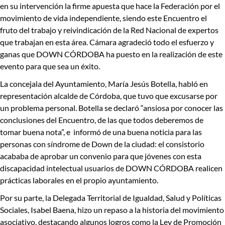
en su intervención la firme apuesta que hace la Federación por el
movimiento de vida independiente, siendo este Encuentro el
fruto del trabajo y reivindicación de la Red Nacional de expertos
que trabajan en esta área. Cámara agradeció todo el esfuerzo y
ganas que DOWN CÓRDOBA ha puesto en la realización de este
evento para que sea un éxito.
La
concejala del Ayuntamiento, María Jesús Botella
, habló en
representación alcalde de Córdoba, que tuvo que excusarse por
un problema personal. Botella se declaró “ansiosa por conocer las
conclusiones del Encuentro, de las que todos deberemos de
tomar buena nota”, e informó de una buena noticia para las
personas con síndrome de Down de la ciudad: el consistorio
acababa de aprobar un convenio para que jóvenes con esta
discapacidad intelectual usuarios de DOWN CÓRDOBA realicen
prácticas laborales en el propio ayuntamiento.
Por su parte, la
Delegada Territorial de Igualdad, Salud y Políticas
Sociales, Isabel Baena
, hizo un repaso a la historia del movimiento
asociativo, destacando algunos logros como la Ley de Promoción