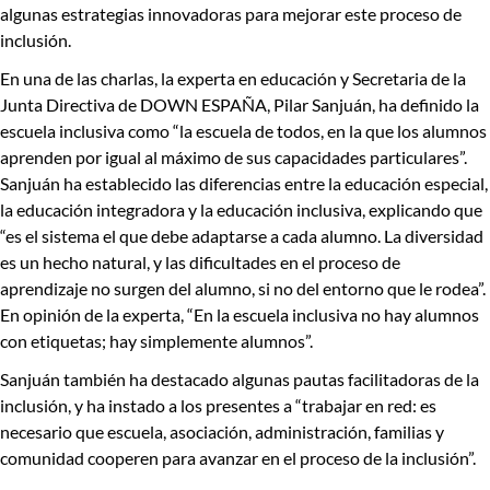
algunas
estrategias innovadoras para mejorar este proceso de
inclusión
.
En una de las charlas, la
experta en educación y Secretaria de la
Junta Directiva de DOWN ESPAÑA, Pilar Sanjuán
, ha definido la
escuela inclusiva como “la escuela de todos, en la que los alumnos
aprenden por igual al máximo de sus capacidades particulares”.
Sanjuán ha establecido las diferencias entre la educación especial,
la educación integradora y la educación inclusiva, explicando que
“
es el sistema el que debe adaptarse a cada alumno
. La diversidad
es un hecho natural, y las dificultades en el proceso de
aprendizaje no surgen del alumno, si no del entorno que le rodea”.
En opinión de la experta, “En la escuela inclusiva no hay alumnos
con etiquetas; hay simplemente alumnos”.
Sanjuán también ha destacado algunas pautas facilitadoras de la
inclusión, y ha instado a los presentes a “
trabajar en red
: es
necesario que escuela, asociación, administración, familias y
comunidad cooperen para avanzar en el proceso de la inclusión”.