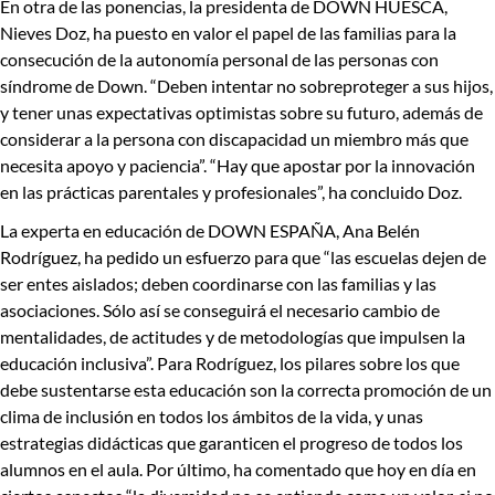
En otra de las ponencias, la
presidenta
de DOWN HUESCA,
Nieves Doz
, ha puesto en valor
el papel de las familias
para la
consecución de la autonomía personal de las personas con
síndrome de Down. “Deben intentar
no sobreproteger a sus hijos
,
y tener unas expectativas optimistas sobre su futuro, además de
considerar a la persona con discapacidad un miembro más que
necesita apoyo y paciencia”. “Hay que apostar por la innovación
en las prácticas parentales y profesionales”, ha concluido Doz.
La
experta en educación de DOWN ESPAÑA, Ana Belén
Rodríguez
, ha pedido un esfuerzo para que “las escuelas dejen de
ser entes aislados; deben coordinarse con las familias y las
asociaciones. Sólo así se conseguirá el necesario cambio de
mentalidades, de actitudes y de metodologías que impulsen la
educación inclusiva”. Para Rodríguez, los pilares sobre los que
debe sustentarse esta educación son la correcta promoción de un
clima de inclusión en todos los ámbitos de la vida, y unas
estrategias didácticas que garanticen el progreso de todos los
alumnos en el aula. Por último, ha comentado que
hoy en día en