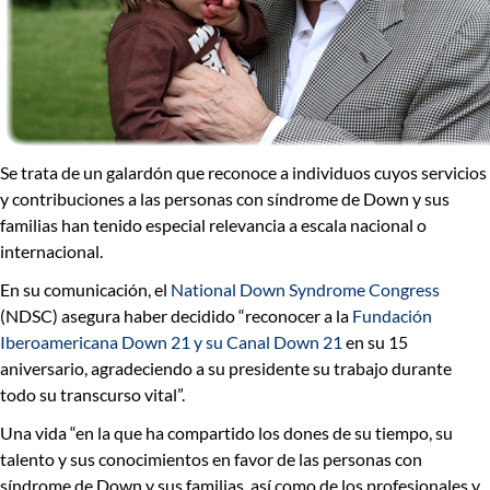
Se trata de un galardón que
reconoce a individuos cuyos servicios
y contribuciones a las personas con síndrome de Down y sus
familias han tenido especial relevancia
a escala nacional o
internacional.
En su comunicación, el
National Down Syndrome Congress
(NDSC) asegura haber decidido “reconocer a la
Fundación
Iberoamericana Down 21 y su Canal Down 21
en su 15
aniversario, agradeciendo a su presidente su trabajo durante
todo su transcurso vital”.
Una vida “en la que ha compartido los dones de
su tiempo, su
talento y sus conocimientos
en favor de las personas con
síndrome de Down y sus familias, así como de los profesionales y