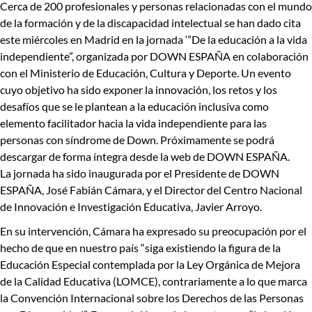
Cerca de 200 profesionales y personas relacionadas con el mundo
de la formación y de la discapacidad intelectual se han dado cita
este miércoles en Madrid en la
jornada ‘”De la educación a la vida
independiente”, organizada por
DOWN ESPAÑA
en colaboración
con el Ministerio de Educación, Cultura y Deporte
. Un evento
cuyo objetivo ha sido exponer la
innovación, los retos y los
desafíos que se le plantean a la educación inclusiva
como
elemento facilitador hacia la
vida independiente
para las
personas con síndrome de Down. Próximamente se podrá
descargar de forma íntegra desde la web de DOWN ESPAÑA.
La jornada ha sido inaugurada por el
Presidente de DOWN
ESPAÑA
, José Fabián Cámara, y el
Director del Centro Nacional
de Innovación e Investigación Educativa
, Javier Arroyo.
En su intervención,
Cámara
ha expresado su preocupación por el
hecho de que en nuestro país “siga existiendo la figura de la
Educación Especial contemplada por la Ley Orgánica de Mejora
de la Calidad Educativa (LOMCE), contrariamente a lo que marca
la Convención Internacional sobre los Derechos de las Personas