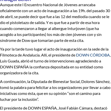
Aunque este I Encuentro Nacional de Jóvenes arrancaba
oficialmente con un acto de inauguración a las 19h. del pasado 30
de abril, se puede decir que fue a las 12 del mediodía cuando se le
dio el pistoletazo de salida. Y es que fue a partir de esa hora
cuando comenzaron a llegar al albergue Inturjoven (que ha
acogido a los participantes) los más de cien jóvenes con y sin
síndrome de Dow que tomarían parte de esta cita.
Ya por la tarde tuvo lugar el acto de inauguración en la sede de la
Filmoteca de Andalucía. Allí,
el presidente de
DOWN CÓRDOBA
,
Luis Guada
, abrió el turno de intervenciones agradeciendo a
DOWN ESPAÑA la confianza depositada en su entidad como
organizadora de la cita.
A continuación, la
Diputada de Bienestar Social, Dolores Sánchez
,
tomó la palabra para felicitar a los organizadores por llevar a cabo
iniciativas como ésta, que en su opinión “son el camino para
luchar por la inclusión”.
El
presidente de DOWN ESPAÑA, José Fabián Cámara
, destacó