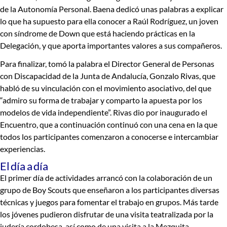
de la Autonomía Personal. Baena dedicó unas palabras a explicar
lo que ha supuesto para ella conocer a Raúl Rodríguez, un joven
con síndrome de Down que está haciendo prácticas en la
Delegación, y que aporta importantes valores a sus compañeros.
Para finalizar, tomó la palabra el
Director General de Personas
con Discapacidad de la Junta de Andalucía, Gonzalo Rivas
, que
habló de su vinculación con el movimiento asociativo, del que
“admiro su forma de trabajar y comparto la apuesta por los
modelos de vida independiente”. Rivas dio por inaugurado el
Encuentro, que a continuación continuó con una cena en la que
todos los participantes comenzaron a conocerse e intercambiar
experiencias.
El día a día
El primer día de actividades arrancó con la colaboración de un
grupo de Boy Scouts que enseñaron a los participantes
diversas
técnicas y juegos para fomentar el trabajo en grupos
. Más tarde
los jóvenes pudieron disfrutar de una visita teatralizada por la
judería cordobesa, así como de una visita a la Mezquita.