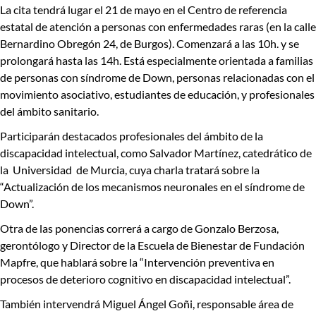
La cita tendrá lugar
el 21 de mayo en el Centro de referencia
estatal de atención a personas con enfermedades raras (en la calle
Bernardino Obregón 24, de Burgos). Comenzará a las 10h.
y se
prolongará hasta las 14h. Está especialmente orientada a familias
de personas con síndrome de Down, personas relacionadas con el
movimiento asociativo, estudiantes de educación, y profesionales
del ámbito sanitario.
Participarán destacados profesionales del ámbito de la
discapacidad intelectual, como
Salvador Martínez,
catedrático de
la Universidad de Murcia, cuya charla tratará sobre la
“Actualización de los mecanismos neuronales en el síndrome de
Down”.
Otra de las ponencias correrá a cargo de
Gonzalo Berzosa
,
gerontólogo y Director de la Escuela de Bienestar de Fundación
Mapfre, que hablará sobre la “Intervención preventiva en
procesos de deterioro cognitivo en discapacidad intelectual”.
También intervendrá
Miguel Ángel Goñi
, responsable área de