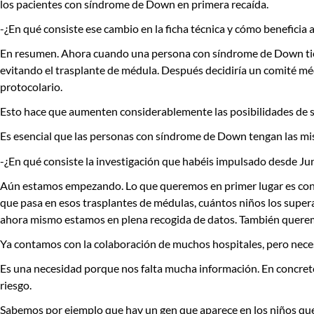
los pacientes con síndrome de Down en primera recaída.
-¿En qué consiste ese cambio en la ficha técnica y cómo beneficia
En resumen. Ahora cuando una persona con síndrome de Down tiene 
evitando el trasplante de médula. Después decidiría un comité mé
protocolario.
Esto hace que aumenten considerablemente las posibilidades de sup
Es esencial que las personas con síndrome de Down tengan las mism
-¿En qué consiste la investigación que habéis impulsado desde Jun
Aún estamos empezando. Lo que queremos en primer lugar es conseg
que pasa en esos trasplantes de médulas, cuántos niños los super
ahora mismo estamos en plena recogida de datos. También querem
Ya contamos con la colaboración de muchos hospitales, pero nec
Es una necesidad porque nos falta mucha información. En concre
riesgo.
Sabemos por ejemplo que hay un gen que aparece en los niños que 