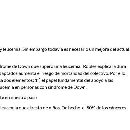
 leucemia. Sin embargo todavía es necesario un mejora del actual
índrome de Down que superó una leucemia. Robles explica la dura
daptados aumenta el riesgo de mortalidad del colectivo. Por ello,
 dos elementos: 1º) el papel fundamental del apoyo a las
a leucemia en personas con síndrome de Down.
e en nuestro país?
leucemia que el resto de niños. De hecho, el 80% de los cánceres