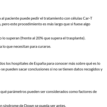
al paciente puede pedir el tratamiento con células Car-T
 pero este procedimiento es más largo que si fuese algo
lo superan (frente al 20% que supera el trasplante).
 lo que necesitan para curarse.
os los hospitales de España para conocer más sobre qué es lo
 se pueden sacar conclusiones si no se tienen datos recogidos y
y qué parámetros pueden ser considerados como factores de
con síndrome de Down se pueda ver antes.