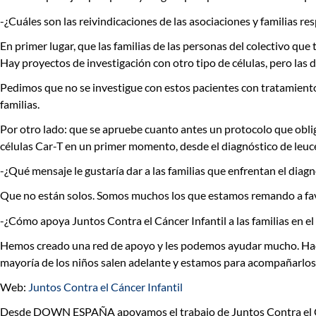
-¿Cuáles son las reivindicaciones de las asociaciones y familias re
En primer lugar, que las familias de las personas del colectivo que
Hay proyectos de investigación con otro tipo de células, pero las 
Pedimos que no se investigue con estos pacientes con tratamiento
familias.
Por otro lado: que se apruebe cuanto antes un protocolo
que obli
células Car-T en un primer momento, desde el diagnóstico de leucem
-¿Qué mensaje le gustaría dar a las familias que enfrentan el dia
Que no están solos. Somos muchos los que estamos remando a favor
-¿Cómo apoya Juntos Contra el Cáncer Infantil a las familias en 
Hemos creado una red de apoyo y les podemos ayudar mucho. Hac
mayoría de los niños salen adelante y estamos para acompañarlos 
Web:
Juntos Contra el Cáncer Infantil
Desde DOWN ESPAÑA apoyamos el trabajo de
Juntos Contra el 