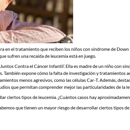
a en el tratamiento que reciben los niños con síndrome de Down y
que sufren una recaída de leucemia está en juego.
‘Juntos Contra el Cáncer Infantil’
. Ella es madre de un niño con s
os. También expone cómo la falta de investigación y tratamientos a
ratamientos menos agresivos, como las
células Car-T.
Además, destaca
 estudios que permitan comprender mejor las particularidades de l
ar ciertos tipos de leucemia.
¿Cuántos casos hay aproximadament
abemos que tienen un mayor riesgo de desarrollar ciertos tipos de 