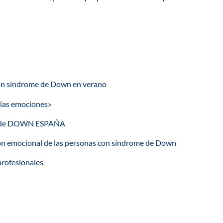
s con síndrome de Down en verano
 las emociones»
ual de DOWN ESPAÑA
ón emocional de las personas con síndrome de Down
profesionales