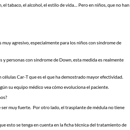
el tabaco, el alcohol, el estilo de vida… Pero en niños, que no han
s muy agresivo, especialmente para los niños con síndrome de
niños y personas con síndrome de Down, esta medida es realmente
on células Car-T que es el que ha demostrado mayor efectividad.
egún su equipo médico vea cómo evoluciona el paciente.
ños?
ser muy fuerte. Por otro lado, el trasplante de médula no tiene
ue esto se tenga en cuenta en la ficha técnica del tratamiento de