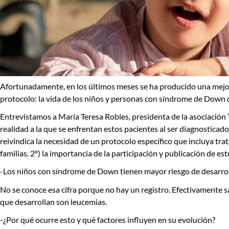
Afortunadamente, en los últimos meses se ha producido una mejor
protocolo: la vida de los niños y personas con síndrome de Down 
Entrevistamos a
María Teresa Robles
, presidenta de la asociación
realidad a la que se enfrentan estos pacientes al ser diagnosticad
reivindica la necesidad de un protocolo específico que incluya t
familias. 2º) la importancia de la participación y publicación de
-Los niños con síndrome de Down tienen mayor riesgo de desarroll
No se conoce esa cifra porque no hay un registro. Efectivamente s
que desarrollan son leucemias.
-¿Por qué ocurre esto y qué factores influyen en su evolución?