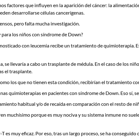
factores que influyen en la aparición del cáncer: la alimentación, 
eden desarrollarse células cancerígenas.
ensos, pero falta mucha investigación.
¿y para los niños con síndrome de Down?
osticado con leucemia recibe un tratamiento de quimioterapia. E
a, se llevaría a cabo un trasplante de médula. En el caso de los 
as el trasplante.
como los que no tienen esta condición, recibirían el tratamiento c
unas quimioterapias en pacientes con síndrome de Down. Eso sí, s
miento habitual y/o de recaída en comparación con el resto de ni
fren muchísimo porque es muy nociva y su sistema inmune no suele 
 es muy eficaz. Por eso, tras un largo proceso, se ha conseguido q