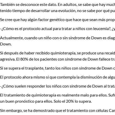
También se desconoce este dato. En adultos, se sabe que hay muchos 
tenido tiempo de desarrollar una evolución, no se sabe por qué pu
Se cree que hay algún factor genético que hace que sean más prop
-¿Cómo es el protocolo actual para tratar a niños con leucemia?, 
Actualmente, cuando un niño con o sin síndrome de Down es diagn
Down.
Si después de haber recibido quimioterapia, se produce una recaíd
agresiva. El 80% de los pacientes con síndrome de Down fallece tr
Si se supera el trasplante, tanto los niños con síndrome de Down 
El protocolo ahora mismo sí que contempla la disminución de alg
-¿Cómo suelen responder los niños con síndrome de Down al trata
El tratamiento de quimioterapia es realmente malo para ellos. Su
un buen pronóstico para ellos. Solo el 20% lo supera.
Sin embargo, se ha demostrado que el tratamiento con células Car-T