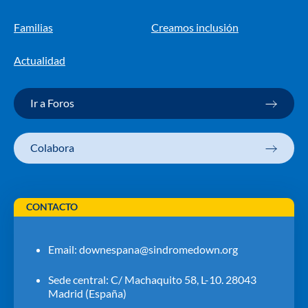
Familias
Creamos inclusión
Actualidad
Ir a Foros
Colabora
CONTACTO
Email:
downespana@sindromedown.org
Sede central: C/ Machaquito 58, L-10. 28043
Madrid (España)