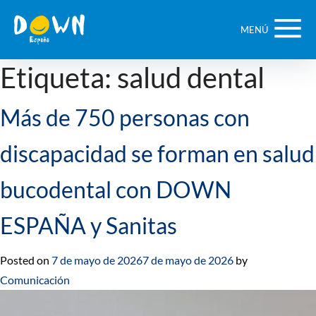
Saltar
contenido
MENÚ
Etiqueta:
salud dental
Más de 750 personas con
discapacidad se forman en salud
bucodental con DOWN
ESPAÑA y Sanitas
Posted on
7 de mayo de 2026
7 de mayo de 2026
by
Comunicación