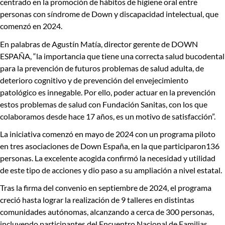
centrado en la promoción de hábitos de higiene oral entre
personas con síndrome de Down y discapacidad intelectual, que
comenzó en 2024.
En palabras de Agustín Matía
,
director gerente de DOWN
ESPAÑA,
“la importancia que tiene una correcta salud bucodental
para la prevención de futuros problemas de salud adulta, de
deterioro cognitivo y de prevención del envejecimiento
patológico es innegable.
Por ello, poder actuar en la prevención
estos problemas de salud con Fundación Sanitas, con los que
colaboramos desde hace 17 años, es un motivo de satisfacción”.
La iniciativa comenzó en mayo de 2024 con un programa piloto
en tres asociaciones de Down España, en la que participaron136
personas. La excelente acogida confirmó la necesidad y utilidad
de este tipo de acciones y dio paso a su ampliación a nivel estatal.
Tras la firma del convenio en septiembre de 2024, el programa
creció hasta lograr la realización de 9 talleres en distintas
comunidades autónomas, alcanzando a cerca de 300 personas,
incluyendo participantes del Encuentro Nacional de Familias