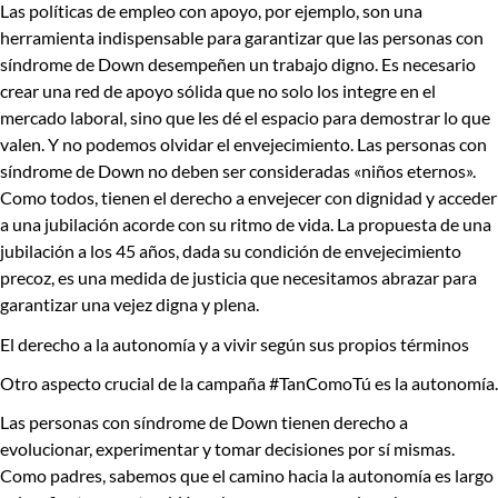
Las políticas de empleo con apoyo, por ejemplo, son una
herramienta indispensable para garantizar que las personas con
síndrome de Down desempeñen un trabajo digno. Es necesario
crear una red de apoyo sólida que no solo los integre en el
mercado laboral, sino que les dé el espacio para demostrar lo que
valen. Y no podemos olvidar el envejecimiento. Las personas con
síndrome de Down no deben ser consideradas «niños eternos».
Como todos, tienen el derecho a envejecer con dignidad y acceder
a una jubilación acorde con su ritmo de vida. La propuesta de una
jubilación a los 45 años, dada su condición de envejecimiento
precoz, es una medida de justicia que necesitamos abrazar para
garantizar una vejez digna y plena.
El derecho a la autonomía y a vivir según sus propios t
é
rminos
Otro aspecto crucial de la campaña
#TanComoTú
es la autonomía.
Las personas con síndrome de Down tienen derecho a
evolucionar, experimentar y tomar decisiones por sí mismas.
Como padres, sabemos que el camino hacia la autonomía es largo