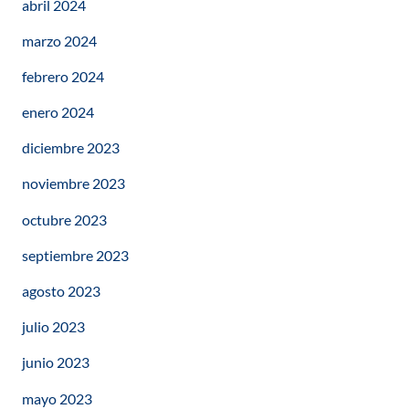
abril 2024
marzo 2024
febrero 2024
enero 2024
diciembre 2023
noviembre 2023
octubre 2023
septiembre 2023
agosto 2023
julio 2023
junio 2023
mayo 2023