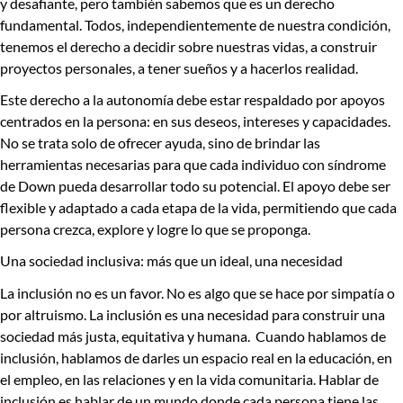
y desafiante, pero también sabemos que es un derecho
fundamental. Todos, independientemente de nuestra condición,
tenemos el derecho a decidir sobre nuestras vidas, a construir
proyectos personales, a tener sueños y a hacerlos realidad.
Este derecho a la autonomía debe estar respaldado por apoyos
centrados en la persona: en sus deseos, intereses y capacidades.
No se trata solo de ofrecer ayuda, sino de brindar las
herramientas necesarias para que cada individuo con síndrome
de Down pueda desarrollar todo su potencial. El apoyo debe ser
flexible y adaptado a cada etapa de la vida, permitiendo que cada
persona crezca, explore y logre lo que se proponga.
Una sociedad inclusiva: más que un ideal, una necesidad
La inclusión no es un favor. No es algo que se hace por simpatía o
por altruismo. La inclusión es una necesidad para construir una
sociedad más justa, equitativa y humana. Cuando hablamos de
inclusión, hablamos de darles un espacio real en la educación, en
el empleo, en las relaciones y en la vida comunitaria. Hablar de
inclusión es hablar de un mundo donde cada persona tiene las