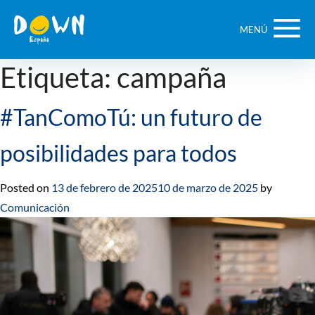
Saltar
contenido
MENÚ
Etiqueta:
campaña
#TanComoTú: un futuro de
posibilidades para todos
Posted on
13 de febrero de 2025
10 de marzo de 2025
by
Comunicación