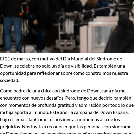
El 21 de marzo, con motivo del Día Mundial del Síndrome de
Down, se celebra no solo un día de visibilidad. Es también una
oportunidad para reflexionar sobre cómo construimos nuestra
sociedad.
Como padre de una chica con síndrome de Down, cada día me
encuentro con nuevos desafíos. Pero, tengo que decirlo, también
con momentos de profunda gratitud y admiración por todo lo que
mi hija aporta al mundo. Este año, la campaña de Down España,
bajo el lema
#TanComoTú
, nos invita a mirar más allá de los
prejuicios. Nos invita a reconocer que las personas con síndrome
de Down tienen los mismos derechos, sueños y aspiraciones que