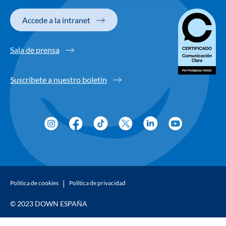
Accede a la intranet
Sala de prensa
Suscríbete a nuestro boletín
Política de cookies
Política de privacidad
© 2023 DOWN ESPAÑA