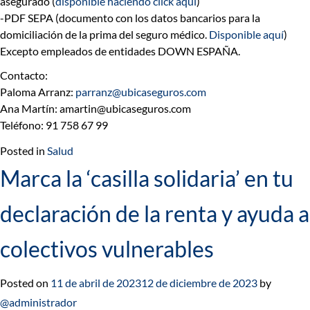
asegurado (
disponible haciendo click aquí
)
-PDF SEPA (documento con los datos bancarios para la
domiciliación de la prima del seguro médico.
Disponible aquí
)
Excepto empleados de entidades DOWN ESPAÑA.
Contacto:
Paloma Arranz:
parranz@ubicaseguros.com
Ana Martín: amartin@ubicaseguros.com
Teléfono: 91 758 67 99
Posted in
Salud
Marca la ‘casilla solidaria’ en tu
declaración de la renta y ayuda a
colectivos vulnerables
Posted on
11 de abril de 2023
12 de diciembre de 2023
by
@administrador