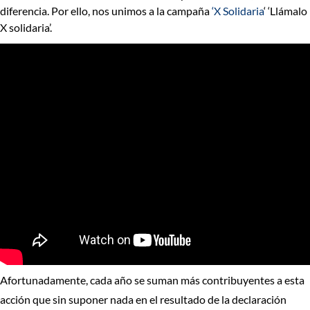
diferencia. Por ello, nos unimos a la campaña
‘X Solidaria
‘
‘Llámalo
X solidaria’.
Afortunadamente, cada año se suman más contribuyentes a esta
acción que sin suponer nada en el resultado de la declaración