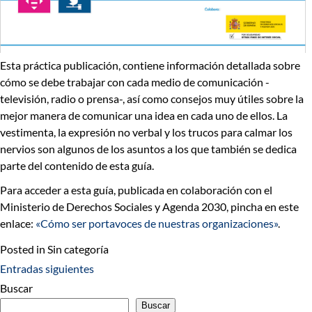
Esta práctica publicación, contiene información detallada sobre
cómo se debe trabajar con cada medio de comunicación
-
televisión, radio o prensa-, así como
consejos muy útiles
sobre la
mejor manera de comunicar una idea en cada uno de ellos.
La
vestimenta, la expresión no verbal y los trucos para calmar los
nervios
son algunos de los asuntos a los que también se dedica
parte del contenido de esta guía.
Para acceder a esta
guía, publicada en colaboración con el
Ministerio de Derechos Sociales y Agenda 2030
, pincha en este
enlace:
«Cómo ser portavoces de nuestras organizaciones»
.
Posted in Sin categoría
Entradas siguientes
Navegación
Buscar
de
Buscar