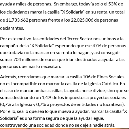
ayuda a miles de personas. Sn embargo, todavía s
olo el 53% de
los ciudadanos marca la casilla “X Solidaria”
en su renta, un total
de 11.733.662 personas frente a los 22.025.006 de personas
declarantes.
Por este motivo, las entidades del Tercer Sector nos unimos a la
campaña de la “X Solidaria” esperando que ese 47% de personas
que todavía no la marcan en su renta lo hagan, y así conseguir
sumar 704 millones de euros que irían destinados a ayudar a las
personas que más lo necesitan.
Además, recordamos que marcar la
casilla 106 de Fines Sociales
no es incompatible con marcar la casilla de la
Iglesia Católica
. En
el caso de marcar ambas casillas, la ayuda no se divide, sino que se
suma, destinando un 1,4% de los impuestos a proyectos sociales
(0,7% a la Iglesia y 0,7% a proyectos de entidades no lucrativas).
Por ello, sea lo que sea lo que mueva a ayudar, marcar la casilla “X
Solidaria” es una forma segura de que la ayuda llegue,
construyendo una sociedad donde no se deje a nadie atrás.