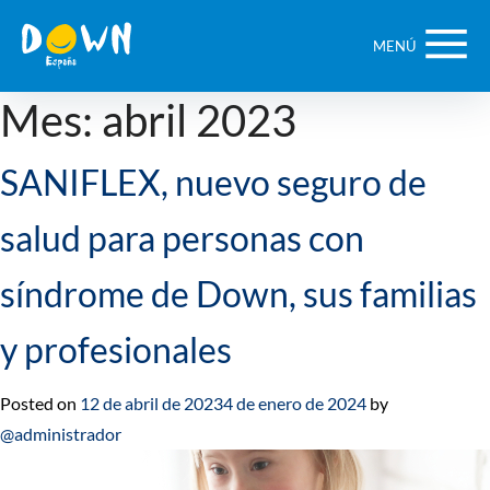
Saltar
contenido
MENÚ
Mes:
abril 2023
SANIFLEX, nuevo seguro de
salud para personas con
síndrome de Down, sus familias
y profesionales
Posted on
12 de abril de 2023
4 de enero de 2024
by
@administrador