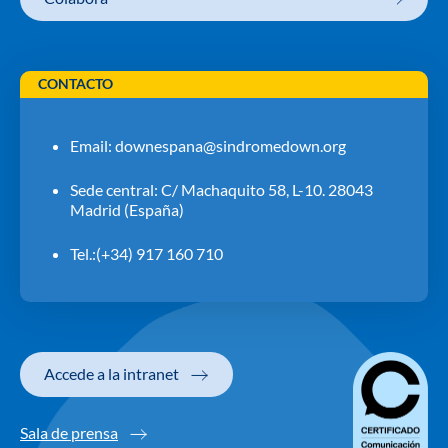
CONTACTO
Email:
downespana@sindromedown.org
Sede central: C/ Machaquito 58, L-10. 28043
Madrid (España)
Tel.:(+34) 917 160 710
Accede a la intranet
Sala de prensa