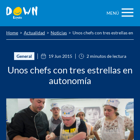
Saltar
contenido
MENÚ
Home
Actualidad
Noticias
Unos chefs con tres estrellas en a
General
19 Jun 2015
2 minutos de lectura
Unos chefs con tres estrellas en
autonomía