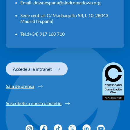
Email:
downespana@sindromedown.org
Sede central: C/ Machaquito 58, L-10. 28043
Madrid (España)
Tel.:(+34) 917 160 710
Accede a la intranet
Sala de prensa
Suscríbete a nuestro boletín