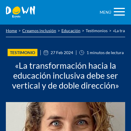
Saltar
contenido
MENÚ
Home
Creamos inclusión
Educación
Testimonios
«La transf
TESTIMONIO
27 Feb 2024
1 minutos de lectura
«La transformación hacia la
educación inclusiva debe ser
vertical y de doble dirección»