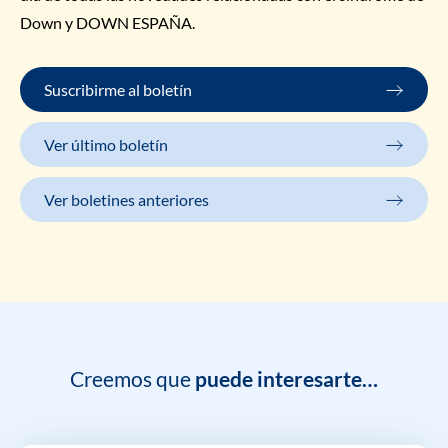
Down y DOWN ESPAÑA.
Suscribirme al boletín
Ver último boletín
Ver boletines anteriores
Creemos que
puede interesarte…