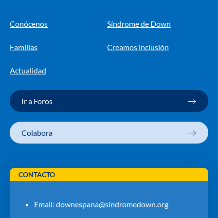
Conócenos
Síndrome de Down
Familias
Creamos inclusión
Actualidad
Ir a Foros
Colabora
CONTACTO
Email:
downespana@sindromedown.org