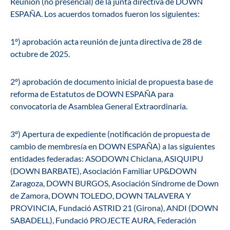
Reunión (no presencial) de la junta directiva de DOWN
ESPAÑA. Los acuerdos tomados fueron los siguientes:
1º) aprobación acta reunión de junta directiva de 28 de
octubre de 2025.
2º) aprobación de documento inicial de propuesta base de
reforma de Estatutos de DOWN ESPAÑA para
convocatoria de Asamblea General Extraordinaria.
3º) Apertura de expediente (notificación de propuesta de
cambio de membresía en DOWN ESPAÑA) a las siguientes
entidades federadas: ASODOWN Chiclana, ASIQUIPU
(DOWN BARBATE), Asociación Familiar UP&DOWN
Zaragoza, DOWN BURGOS, Asociación Síndrome de Down
de Zamora, DOWN TOLEDO, DOWN TALAVERA Y
PROVINCIA, Fundació ASTRID 21 (Girona), ANDI (DOWN
SABADELL), Fundació PROJECTE AURA, Federación