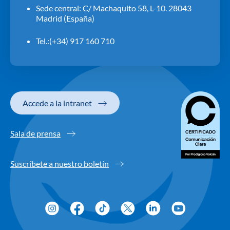
Sede central: C/ Machaquito 58, L-10. 28043
Madrid (España)
Tel.:(+34) 917 160 710
Accede a la intranet
Sala de prensa
Suscríbete a nuestro boletín