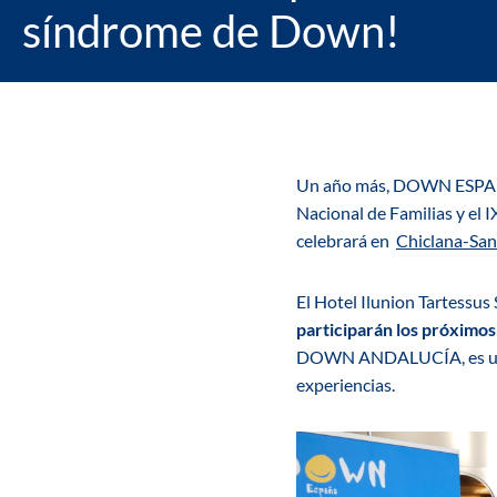
síndrome de Down!
Un año más, DOWN ESPAÑA o
Nacional de Familias y el
celebrará en
Chiclana-Sanc
El Hotel Ilunion Tartessus 
participarán los próximos
DOWN ANDALUCÍA, es una op
experiencias.