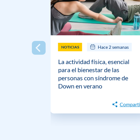
Hace 2 semanas
NOTICIAS
La actividad física, esencial
para el bienestar de las
personas con síndrome de
Down en verano
Comparti