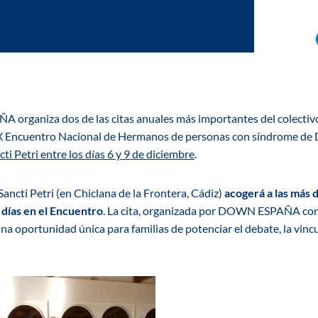
rganiza dos de las citas anuales más importantes del colectivo
 IX Encuentro Nacional de Hermanos de personas con síndrome de
ti Petri entre los días 6 y 9 de diciembre
.
Sancti Petri (en Chiclana de la Frontera, Cádiz)
acogerá a las más 
 días en el Encuentro
.
La cita, organizada por DOWN ESPAÑA con 
ortunidad única para familias de potenciar el debate, la vincul