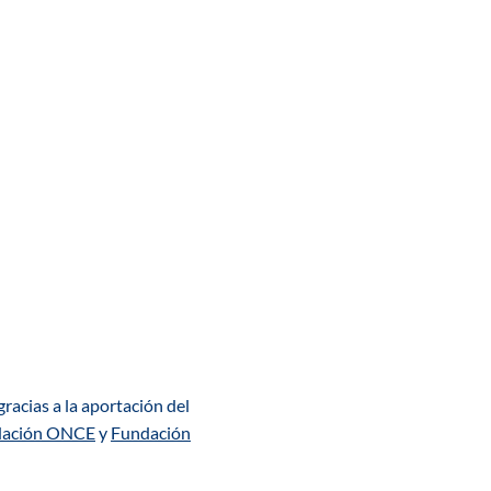
gracias a la aportación del
dación ONCE
y
Fundación