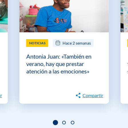
Hace 2 semanas
NOTICIAS
Antonia Juan: «También en
verano, hay que prestar
atención a las emociones»
r
Compartir