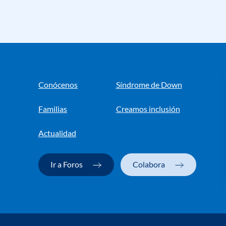
Conócenos
Síndrome de Down
Familias
Creamos inclusión
Actualidad
Ir a Foros
Colabora