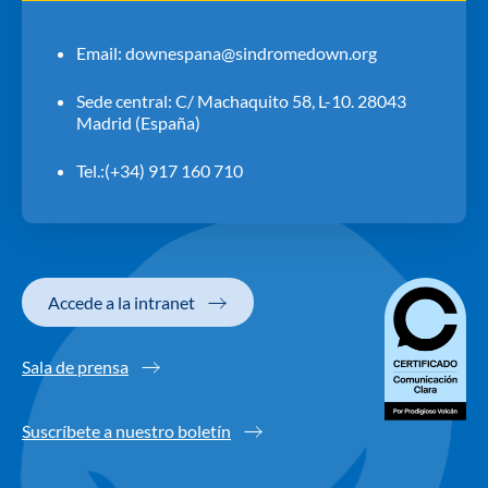
Email:
downespana@sindromedown.org
Sede central: C/ Machaquito 58, L-10. 28043
Madrid (España)
Tel.:(+34) 917 160 710
Accede a la intranet
Sala de prensa
Suscríbete a nuestro boletín