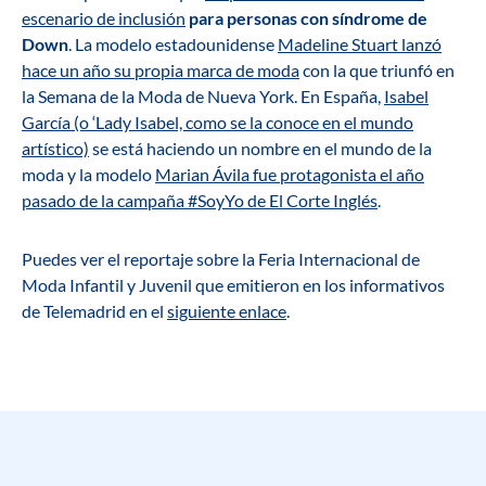
escenario de inclusión
para personas con síndrome de
Down
. La modelo estadounidense
Madeline Stuart lanzó
hace un año su propia marca de moda
con la que triunfó en
la Semana de la Moda de Nueva York. En España,
Isabel
García (o ‘Lady Isabel, como se la conoce en el mundo
artístico)
se está haciendo un nombre en el mundo de la
moda y la modelo
Marian Ávila fue protagonista el año
pasado de la campaña #SoyYo de El Corte Inglés
.
Puedes ver el reportaje sobre la Feria Internacional de
Moda Infantil y Juvenil que emitieron en los informativos
de Telemadrid en el
siguiente enlace
.