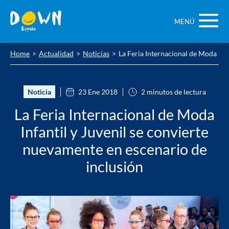
Saltar
contenido
MENÚ
Home
Actualidad
Noticias
La Feria Internacional de Moda Inf
Noticia
23 Ene 2018
2 minutos de lectura
La Feria Internacional de Moda
Infantil y Juvenil se convierte
nuevamente en escenario de
inclusión