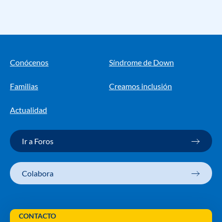
Conócenos
Síndrome de Down
Familias
Creamos inclusión
Actualidad
Ir a Foros
Colabora
CONTACTO