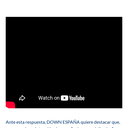
Ante esta respuesta, DOWN ESPAÑA quiere destacar que,