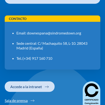
CONTACTO
Email:
downespana@sindromedown.org
Sede central: C/ Machaquito 58, L-10. 28043
Madrid (España)
Tel.:(+34) 917 160 710
Accede a la intranet
Sala de prensa