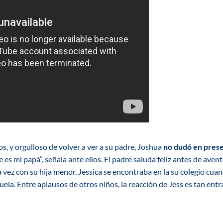
, y orgulloso de volver a ver a su padre, Joshua
no dudó en prese
e es mi papá”, señala ante ellos. El padre saluda feliz antes de av
 vez con su hija menor. Jessica se encontraba en la su colegio cua
cuela. Entre aplausos de otros niños, la reacción de Jess es tan ent