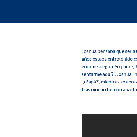
Joshua pensaba que sería u
años estaba entretenido c
enorme alegría. Su padre,
sentarme aquí?”. Joshua, i
“¿Papá?”, mientras se abraz
tras mucho tiempo apartad