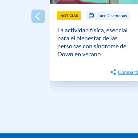
Hace 2 semanas
NOTICIAS
La actividad física, esencial
para el bienestar de las
personas con síndrome de
Down en verano
Comparti