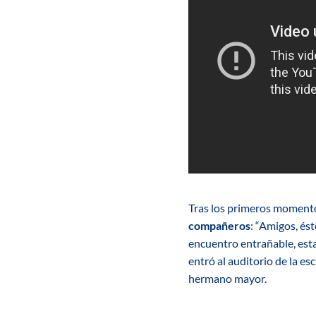
Tras los primeros momentos
compañeros
: “Amigos, ést
encuentro entrañable, esta
entró al auditorio de la es
hermano mayor.