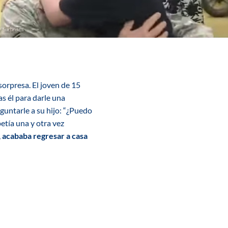
sorpresa. El joven de 15
s él para darle una
untarle a su hijo: “¿Puedo
etía una y otra vez
,
acababa regresar a casa