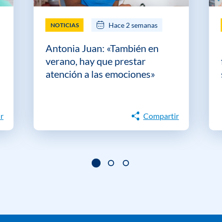
Hace 2 semanas
NOTICIAS
Antonia Juan: «También en
verano, hay que prestar
atención a las emociones»
r
Compartir