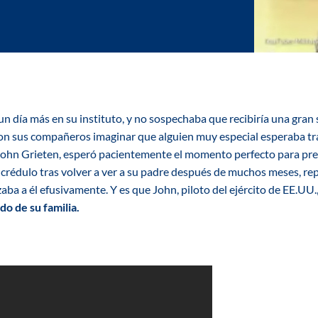
n día más en su instituto, y no sospechaba que recibiría una gran 
on sus compañeros imaginar que alguien muy especial esperaba tra
 John Grieten, esperó pacientemente el momento perfecto para preg
ncrédulo tras volver a ver a su padre después de muchos meses, rep
aba a él efusivamente. Y es que John, piloto del ejército de EE.UU.
o de su familia.