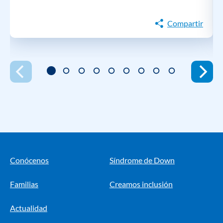
Compartir
Conócenos
Síndrome de Down
Familias
Creamos inclusión
Actualidad