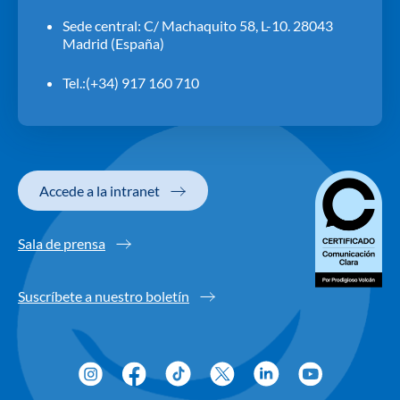
Sede central: C/ Machaquito 58, L-10. 28043
Madrid (España)
Tel.:(+34) 917 160 710
Accede a la intranet
Sala de prensa
Suscríbete a nuestro boletín