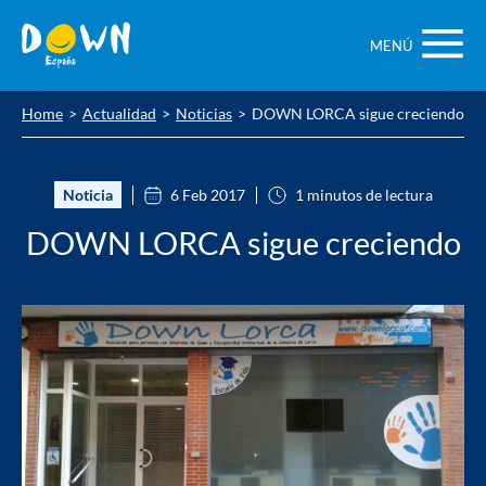
Saltar
contenido
MENÚ
Home
Actualidad
Noticias
DOWN LORCA sigue creciendo
Noticia
6 Feb 2017
1 minutos de lectura
DOWN LORCA sigue creciendo