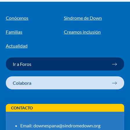
Conócenos
Síndrome de Down
Familias
Creamos inclusión
Actualidad
Ir a Foros
Colabora
CONTACTO
Email:
downespana@sindromedown.org