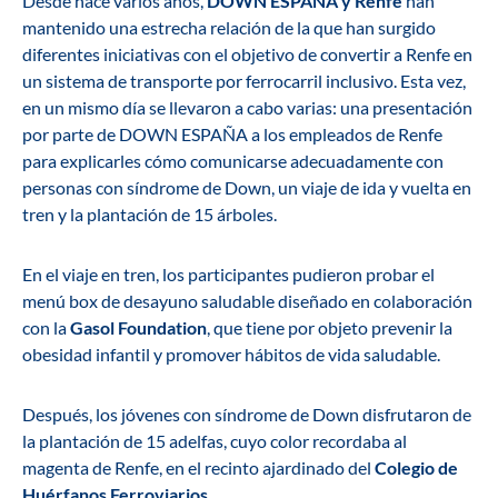
Desde hace varios años,
DOWN ESPAÑA y Renfe
han
mantenido una estrecha relación de la que han surgido
diferentes iniciativas con el objetivo de convertir a Renfe en
un sistema de transporte por ferrocarril inclusivo. Esta vez,
en un mismo día se llevaron a cabo varias: una presentación
por parte de DOWN ESPAÑA a los empleados de Renfe
para explicarles cómo comunicarse adecuadamente con
personas con síndrome de Down, un viaje de ida y vuelta en
tren y la plantación de 15 árboles.
En el viaje en tren, los participantes pudieron probar el
menú box de desayuno saludable diseñado en colaboración
con la
Gasol Foundation
, que tiene por objeto prevenir la
obesidad infantil y promover hábitos de vida saludable.
Después, los jóvenes con síndrome de Down disfrutaron de
la plantación de 15 adelfas, cuyo color recordaba al
magenta de Renfe, en el recinto ajardinado del
Colegio de
Huérfanos Ferroviarios
.