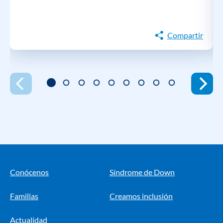
Compartir
Conócenos
Síndrome de Down
Familias
Creamos inclusión
Actualidad