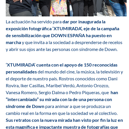
La actuación ha servido para
dar por inaugurada la
exposición fotográfica ‘XTUMIRADA’, eje de la campaña
de sensibilización que DOWN ESPAÑA ha puesto en
marcha
y que invita a la sociedad a desprenderse de recelos
y abrir sus ojos ante las personas con síndrome de Down.
‘XTUMIRADA’ cuenta con el apoyo de 150 reconocidas
personalidades
del mundo del cine, la música, la televisión y
el deporte de nuestro país. Rostros conocidos como Dani
Rovira, Iker Casillas, Maribel Verdú, Antonio Orozco,
Vanesa Romero, Sergio Dalma o Pedro Piqueras, que
han
“intercambiado” su mirada con la de una persona con
síndrome de Down
para animar a que se produzca un
cambio real en la forma en que la sociedad ve al colectivo.
Sus retratos con la nueva mirada han visto por fin la luz en
esta magnífica e impactante muestra de fotografías que