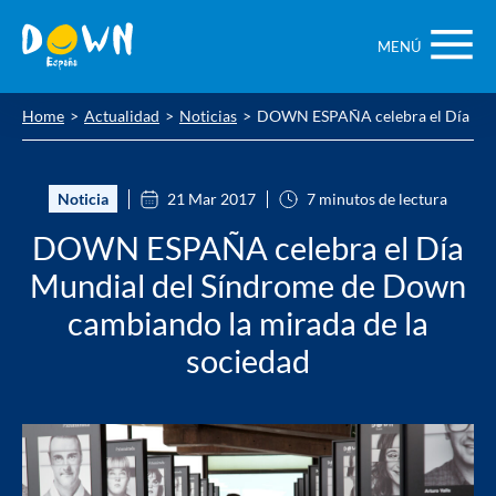
Saltar
contenido
MENÚ
Home
Actualidad
Noticias
DOWN ESPAÑA celebra el Día Mund
Noticia
21 Mar 2017
7 minutos de lectura
DOWN ESPAÑA celebra el Día
Mundial del Síndrome de Down
cambiando la mirada de la
sociedad