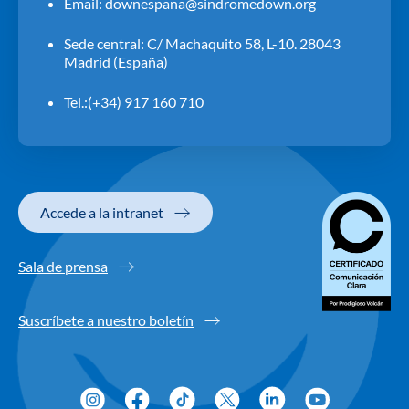
Email:
downespana@sindromedown.org
Sede central: C/ Machaquito 58, L-10. 28043
Madrid (España)
Tel.:(+34) 917 160 710
Accede a la intranet
Sala de prensa
Suscríbete a nuestro boletín