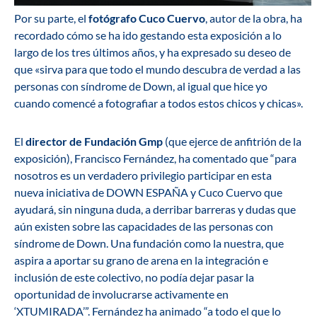
Por su parte, el
fotógrafo Cuco Cuervo
, autor de la obra, ha
recordado cómo se ha ido gestando esta exposición a lo
largo de los tres últimos años, y ha expresado su deseo de
que «sirva para que todo el mundo descubra de verdad a las
personas con síndrome de Down, al igual que hice yo
cuando comencé a fotografiar a todos estos chicos y chicas».
El
director de Fundación Gmp
(que ejerce de anfitrión de la
exposición), Francisco Fernández, ha comentado que “para
nosotros es un verdadero privilegio participar en esta
nueva iniciativa de DOWN ESPAÑA y Cuco Cuervo que
ayudará, sin ninguna duda, a derribar barreras y dudas que
aún existen sobre las capacidades de las personas con
síndrome de Down. Una fundación como la nuestra, que
aspira a aportar su grano de arena en la integración e
inclusión de este colectivo, no podía dejar pasar la
oportunidad de involucrarse activamente en
‘XTUMIRADA’”. Fernández ha animado “a todo el que lo