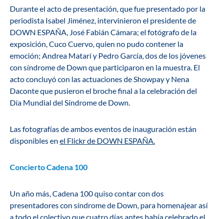
Durante el acto de presentación, que fue presentado por la
periodista Isabel Jiménez, intervinieron el presidente de
DOWN ESPAÑA, José Fabián Cámara; el fotógrafo de la
exposición, Cuco Cuervo, quien no pudo contener la
emoción; Andrea Matarí y Pedro García, dos de los jóvenes
con síndrome de Down que participaron en la muestra. El
acto concluyó con las actuaciones de Showpay y Nena
Daconte que pusieron el broche final a la celebración del
Día Mundial del Síndrome de Down.
Las fotografías de ambos eventos de inauguración están
disponibles en
el Flickr de DOWN ESPAÑA.
Concierto Cadena 100
Un año más, Cadena 100 quiso contar con dos
presentadores con síndrome de Down, para homenajear así
a todo el colectivo que cuatro días antes había celebrado el