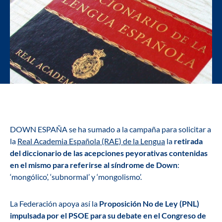
DOWN ESPAÑA se ha sumado a la campaña para solicitar a
la
Real Academia Española (RAE) de la Lengua
la
retirada
del diccionario de las acepciones peyorativas contenidas
en el mismo para referirse al síndrome de Down
:
‘mongólico’, ‘subnormal’ y ‘mongolismo’.
La Federación apoya así la
Proposición No de Ley (PNL)
impulsada por el PSOE para su debate en el Congreso de