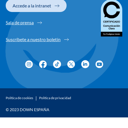
Accede a la intranet
Sala de prensa
Suscríbete a nuestro boletín
Política de cookies
Política de privacidad
© 2023 DOWN ESPAÑA