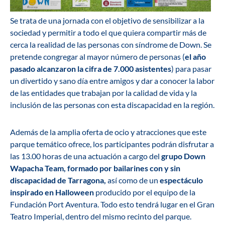
Se trata de una jornada con el objetivo de sensibilizar a la
sociedad y permitir a todo el que quiera compartir más de
cerca la realidad de las personas con síndrome de Down. Se
pretende congregar al mayor número de personas (
el año
pasado alcanzaron la cifra de 7.000 asistentes
) para pasar
un divertido y sano día entre amigos y dar a conocer la labor
de las entidades que trabajan por la calidad de vida y la
inclusión de las personas con esta discapacidad en la región.
Además de la amplia oferta de ocio y atracciones que este
parque temático ofrece, los participantes podrán disfrutar a
las 13.00 horas de una actuación a cargo del
grupo Down
Wapacha Team, formado por bailarines con y sin
discapacidad de Tarragona,
así como de un
espectáculo
inspirado en Halloween
producido por el equipo de la
Fundación Port Aventura. Todo esto tendrá lugar en el Gran
Teatro Imperial, dentro del mismo recinto del parque.