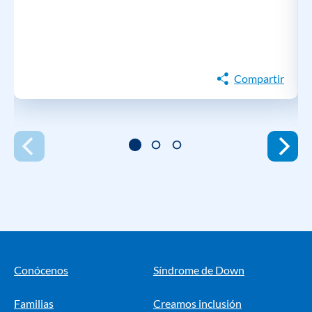
Compartir
Conócenos
Síndrome de Down
Familias
Creamos inclusión