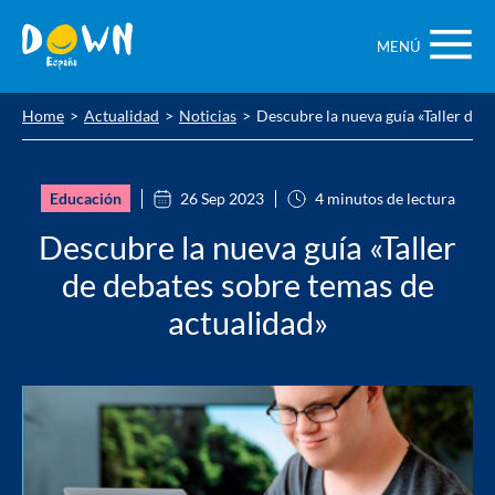
Saltar
contenido
MENÚ
Home
Actualidad
Noticias
Descubre la nueva guía «Taller de 
Educación
26 Sep 2023
4 minutos de lectura
Descubre la nueva guía «Taller
de debates sobre temas de
actualidad»