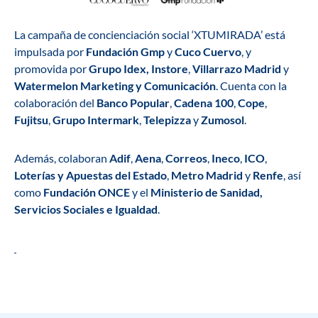
La campaña de concienciación social ‘XTUMIRADA’ está
impulsada por
Fundación Gmp
y
Cuco Cuervo
, y
promovida por
Grupo Idex, Instore
,
Villarrazo Madrid
y
Watermelon Marketing y Comunicación
. Cuenta con la
colaboración del
Banco Popular
,
Cadena 100
,
Cope
,
Fujitsu
,
Grupo Intermark
,
Telepizza
y
Zumosol
.
Además, colaboran
Adif
,
Aena
,
Correos
,
Ineco
,
ICO
,
Loterías y Apuestas del Estado
,
Metro Madrid
y
Renfe
, así
como
Fundación ONCE
y el
Ministerio de Sanidad,
Servicios Sociales e Igualdad
.