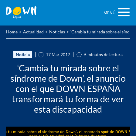
Saltar
contenido
MENÚ
Home
Actualidad
Noticias
‘Cambia tu mirada sobre el síndr
Noticia
17 Mar 2017
5 minutos de lectura
‘Cambia tu mirada sobre el
síndrome de Down’, el anuncio
con el que DOWN ESPAÑA
transformará tu forma de ver
esta discapacidad