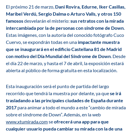
El próximo 21 de marzo,
Dani Rovira, Edurne, Iker Casillas,
Maribel Verdú, Sergio Dalma o Arturo Valls, y otros 150
famosos
desvelarán el misterio:
sus retratos con la mirada
intercambiada por la de personas con síndrome de Down
.
Estas imágenes, con la autoría del conocido fotógrafo Cuco
Cuervo, se expondrán todas en una
impactante muestra
que se inaugurará en el edificio Castellana 81 de Madrid
con motivo del Día Mundial del Síndrome de Down
. Desde
el día 22 de marzo, y hasta el 7 de abril, la exposición estará
abierta al público de forma gratuita en esta localización.
Esta inauguración será el punto de partida del largo
recorrido que tendrá la muestra por delante, ya que
se irá
trasladando a las principales ciudades de España durante
2017
para animar a todo el mundo a este “cambio de mirada
sobre el síndrome de Down”. Además, en la web
www.xtumirada.com
se
ofrecerá una
app
para que
cualquier usuario pueda cambiar su mirada con la de una