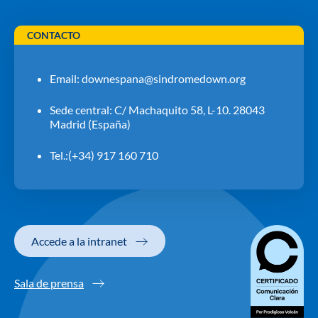
CONTACTO
Email:
downespana@sindromedown.org
Sede central: C/ Machaquito 58, L-10. 28043
Madrid (España)
Tel.:(+34) 917 160 710
Accede a la intranet
Sala de prensa