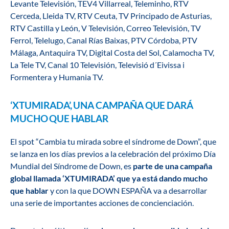
Levante Televisión, TEV4 Villarreal, Teleminho, RTV
Cerceda, Lleida TV, RTV Ceuta, TV Principado de Asturias,
RTV Castilla y León, V Televisión, Correo Televisión, TV
Ferrol, Telelugo, Canal Rías Baixas, PTV Córdoba, PTV
Málaga, Antaquira TV, Digital Costa del Sol, Calamocha TV,
La Tele TV, Canal 10 Televisión, Televisió d´Eivissa i
Formentera y Humania TV.
‘XTUMIRADA’, UNA CAMPAÑA QUE DARÁ
MUCHO QUE HABLAR
El spot “Cambia tu mirada sobre el síndrome de Down”, que
se lanza en los días previos a la celebración del próximo Día
Mundial del Síndrome de Down, es
parte de una campaña
global llamada ‘XTUMIRADA’ que ya está dando mucho
que hablar
y con la que DOWN ESPAÑA va a desarrollar
una serie de importantes acciones de concienciación.