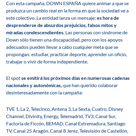
Con esta campaña, DOWN ESPAÑA quiere animar a que se
produzca un cambio real en la forma en que la sociedad ve a
este colectivo. La entidad lanza un mensaje:
es hora de
desprenderse de absurdos prejuicios, falsos mitos y
miradas condescendientes
. Las personas con síndrome de
Down sólo tienen una discapacidad, pero con los apoyos
adecuados pueden llevar a cabo cualquier meta que se
propongan: estudiar, practicar deporte, aprender un oficio,
trabajar o vivir de forma independiente.
El spot
se emitirá los próximos días en numerosas cadenas
nacionales y autonómicas,
que han querido colaborar
desinteresadamente con la campaña:
TVE 1, La 2, Telecinco, Antena 3, La Sexta, Cuatro, Disney
Channel, Divinity, Energy, Telemadrid, TV3, Canal Sur,
Factoría de Ficcón, BEMAD, Canal Extremadura, Santiago
TV, Canal 25 Aragón, Canal 8 Jerez, Televisión de Castellón,