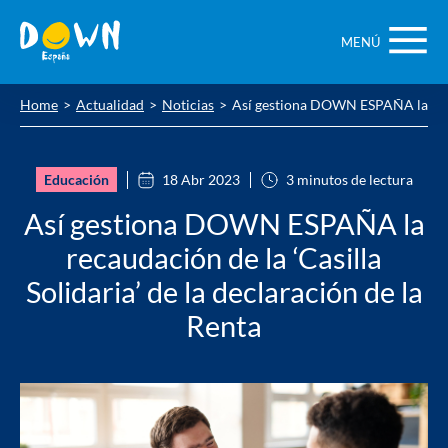
Saltar
contenido
MENÚ
Home
Actualidad
Noticias
Así gestiona DOWN ESPAÑA la recaud
Educación
18 Abr 2023
3 minutos de lectura
Así gestiona DOWN ESPAÑA la
recaudación de la ‘Casilla
Solidaria’ de la declaración de la
Renta