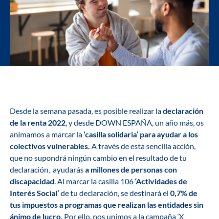
Desde la semana pasada, es posible realizar la
declaración
de la renta 2022
, y desde DOWN ESPAÑA, un año más, os
animamos a marcar la
‘casilla solidaria’ para ayudar a los
colectivos vulnerables.
A través de esta sencilla acción,
que no supondrá ningún cambio en el resultado de tu
declaración, ayudarás
a millones de personas con
discapacidad
. Al marcar la casilla 106
‘Actividades de
Interés Social’
de tu declaración, se destinará el
0,7% de
tus impuestos a programas que realizan las entidades sin
ánimo de lucro.
Por ello, nos unimos a la campaña
‘X