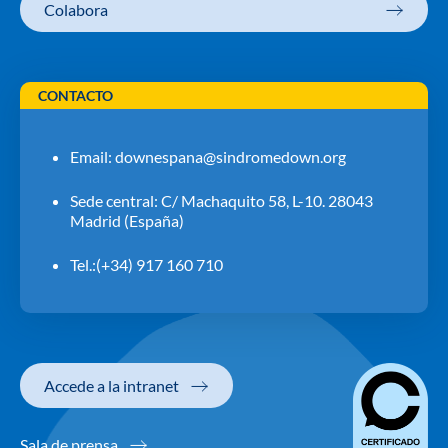
Colabora
CONTACTO
Email:
downespana@sindromedown.org
Sede central: C/ Machaquito 58, L-10. 28043
Madrid (España)
Tel.:(+34) 917 160 710
Accede a la intranet
Sala de prensa