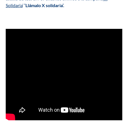
Solidaria
‘
‘Llámalo X solidaria’.