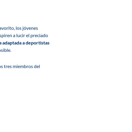
avorito, los jóvenes
piren a lucir el preciado
a adaptada a deportistas
sible.
los tres miembros del