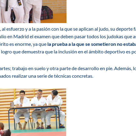
 al esfuerzo y a la pasión con la que se aplican al judo, su deporte f
julio en Madrid el examen que deben pasar todos los judokas que as
érito es enorme, ya que
la prueba a la que se sometieron no estab
 logro que demuestra que la inclusión en el ámbito deportivo es po
rtes; trabajo en suelo y otra parte de desarrollo en pie. Además, 
ados realizar una serie de técnicas concretas.