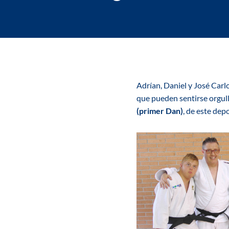
Adrían, Daniel y José Carl
que pueden sentirse orgul
(primer Dan)
, de este dep