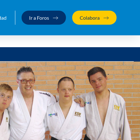
dad
Ir a Foros
Colabora