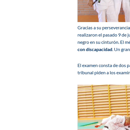
Gracias a su perseverancia,
realizaron el pasado 9 de 
negro en su cinturón. El m
con discapacidad
. Un gran
El examen consta de dos pa
tribunal piden a los examin