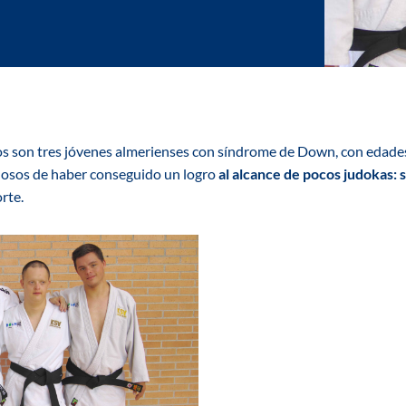
os son tres jóvenes almerienses con síndrome de Down, con edades
losos de haber conseguido un logro
al alcance de pocos judokas: 
orte.