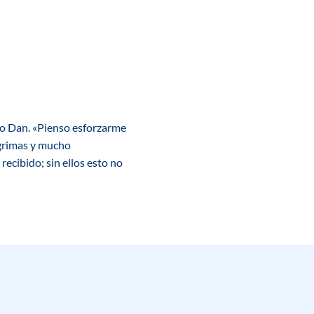
ndo Dan. «Pienso esforzarme
ágrimas y mucho
 recibido; sin ellos esto no