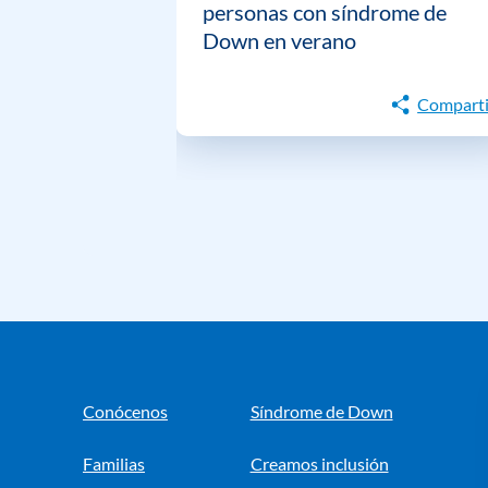
personas con síndrome de
Down en verano
Comparti
Conócenos
Síndrome de Down
Familias
Creamos inclusión