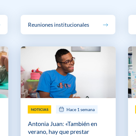
Reuniones institucionales
Hace 1 semana
NOTICIAS
Antonia Juan: «También en
verano, hay que prestar