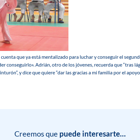
, cuenta que ya está mentalizado para luchar y conseguir el segu
r conseguirlo». Adrián, otro de los jóvenes, recuerda que “tras l
inturón”, y dice que quiere “dar las gracias a mi familia por el apoyo
Creemos que
puede interesarte…