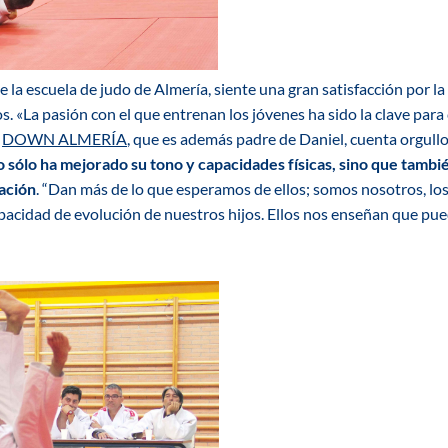
 la escuela de judo de Almería, siente una gran satisfacción por l
s. «La pasión con el que entrenan los jóvenes ha sido la clave para 
e
DOWN ALMERÍA
, que es además padre de Daniel, cuenta orgullo
o sólo ha mejorado su tono y capacidades físicas, sino que tamb
ación
. “Dan más de lo que esperamos de ellos; somos nosotros, lo
pacidad de evolución de nuestros hijos. Ellos nos enseñan que pue