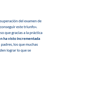
a superación del examen de
conseguir este triunfo».
so que gracias a la práctica
ién ha visto incrementada
s padres, los que muchas
den lograr lo que se