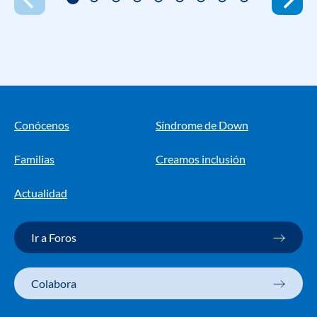
Conócenos
Síndrome de Down
Familias
Creamos inclusión
Actualidad
Ir a Foros
Colabora