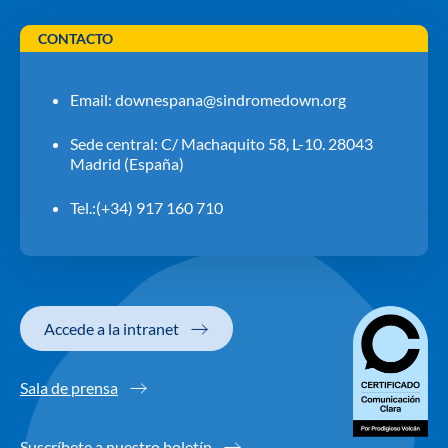
CONTACTO
Email:
downespana@sindromedown.org
Sede central: C/ Machaquito 58, L-10. 28043
Madrid (España)
Tel.:(+34) 917 160 710
Accede a la intranet
Sala de prensa
Suscríbete a nuestro boletín