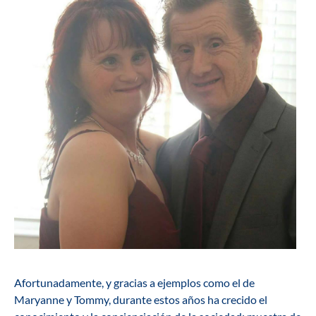
Afortunadamente, y gracias a ejemplos como el de
Maryanne y Tommy, durante estos años ha crecido el