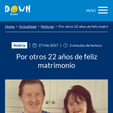
Saltar
contenido
MENÚ
Home
Actualidad
Noticias
Por otros 22 años de feliz matrimo
Noticia
27 Feb 2017
2 minutos de lectura
Por otros 22 años de feliz
matrimonio