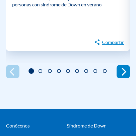
personas con síndrome de Down en verano
Compartir
Conócenos
Síndrome de Down