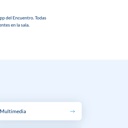
app del Encuentro. Todas
ntes en la sala.
Multimedia