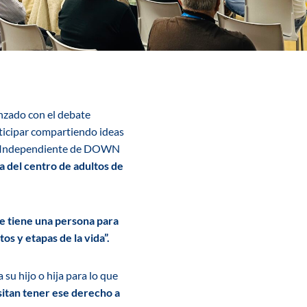
zado con el debate
rticipar compartiendo ideas
 e Independiente de DOWN
a del centro de adultos de
e tiene una persona para
os y etapas de la vida”.
su hijo o hija para lo que
itan tener ese derecho a