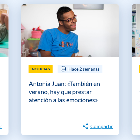
Hace 2 semanas
NOTICIAS
Antonia Juan: «También en
verano, hay que prestar
atención a las emociones»
r
Compartir