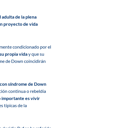
 adulta de la plena
un proyecto de vida
mente condicionado por el
su propia vida
y que su
rome de Down coincidirán
as con síndrome de Down
ción continua o rebeldía
o importante es vivir
s típicas de la