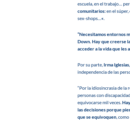
escuela, en el trabajo… pe
comunitarios:
en el súper,
sex-shops…
«
.
“Necesitamos entornos má
Down. Hay que creerse la 
acceder a la vida que les 
Por su parte,
Irma Iglesias
independencia de las pers
“Por la idiosincrasia de la
personas con discapacidad
equivocarse mil veces.
Hay
las decisiones porque pie
que se equivoquen
, como 