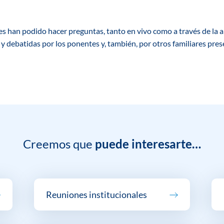
tes han podido hacer preguntas, tanto en vivo como a través de la 
y debatidas por los ponentes y, también, por otros familiares prese
Creemos que
puede interesarte…
Reuniones institucionales