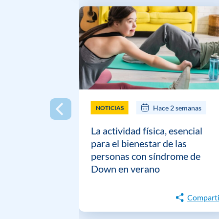
Hace 2 semanas
NOTICIAS
La actividad física, esencial
para el bienestar de las
personas con síndrome de
Down en verano
Comparti