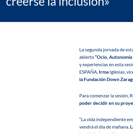
creerse la inclusión»
La segunda jornada de est
abierto
“Ocio, Autonomía
y experiencias en esta ses
ESPAÑA,
Irma
Iglesias, v
la Fundación Down
Zarag
Para comenzar la sesión, R
poder decidir en su proyec
“La vida independiente emp
vendrá el día de mañana.
L