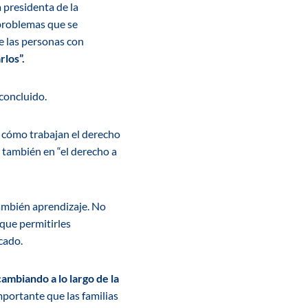
a presidenta de la
problemas que se
de las personas con
rlos”.
concluido.
o cómo trabajan el derecho
o también en “el derecho a
también aprendizaje. No
que permitirles
icado.
ambiando a lo largo de la
portante que las familias