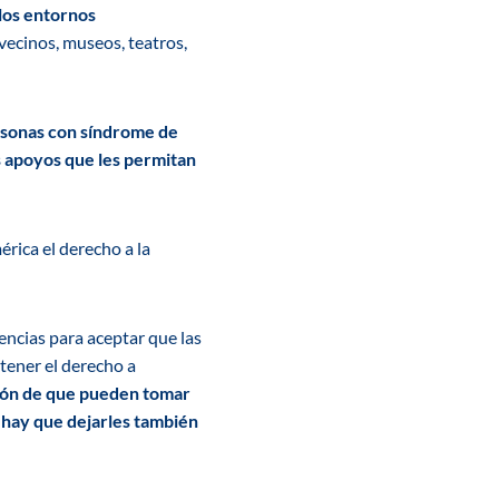
 los entornos
 vecinos, museos, teatros,
rsonas con síndrome de
os apoyos que les permitan
rica el derecho a la
tencias para aceptar que las
tener el derecho a
ción de que pueden tomar
e hay que dejarles también