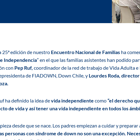
a 25ª edición de nuestro
Encuentro Nacional de Familias
ha comen
 e Independencia
” en el que las familias asistentes han podido pa
ión con
Pep Ruf,
coordinador de la red de trabajo de Vida Adulta
icepresidenta de FIADOWN, Down Chile, y
Lourdes Roda, director
oza.
uf ha definido la idea de
vida independiente
como
“eI derecho qu
to de vida y así tener una vida independiente en todos los ámbit
ieza desde que se nace. Los padres empiezan a cuidar y preparar a 
as personas con síndrome de down no son una excepción. Neces