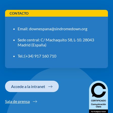
CONTACTO
Email:
downespana@sindromedown.org
Sede central: C/ Machaquito 58, L-10. 28043
Madrid (España)
Tel.:(+34) 917 160 710
Accede a la intranet
Sala de prensa