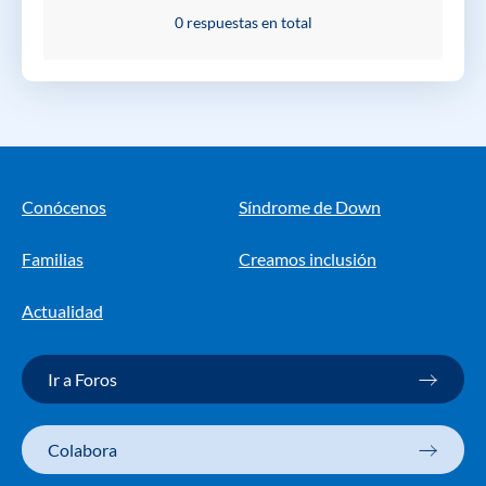
0 respuestas en total
Conócenos
Síndrome de Down
Familias
Creamos inclusión
Actualidad
Ir a Foros
Colabora