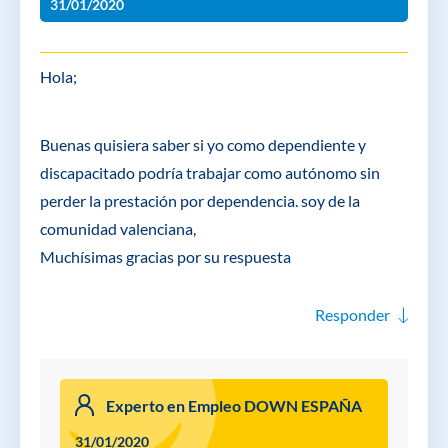
31/01/2020
Hola;
Buenas quisiera saber si yo como dependiente y
discapacitado podría trabajar como autónomo sin
perder la prestación por dependencia. soy de la
comunidad valenciana,
Muchísimas gracias por su respuesta
Responder
Experto en Empleo DOWN ESPAÑA
31/01/2020