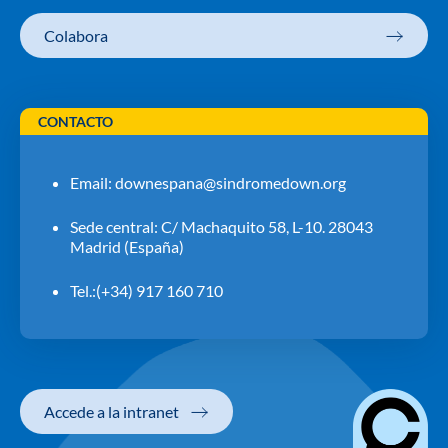
Colabora
CONTACTO
Email:
downespana@sindromedown.org
Sede central: C/ Machaquito 58, L-10. 28043
Madrid (España)
Tel.:(+34) 917 160 710
Accede a la intranet