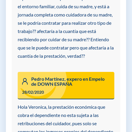
el entorno familiar, cuida de su madre, y está a
jornada completa como cuidadora de su madre,
se le podría contratar para realizar otro tipo de
trabajo?? afectaría a la cuantía que está
recibiendo por cuidar de su madre?? Entiendo
que se le puede contratar pero que afectaría a la
cuantía de la prestación, verdad??
Pedro Martínez, expero en Empelo
de DOWN ESPAÑA
28/02/2020
Hola Veronica, la prestación económica que
cobra el dependiente no esta sujeta a las
retribuciones del cuidador, pues solo se
computan los ingresos propios del dependiente,