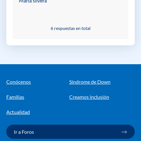
María silvera
6 respuestas en total
Conócenos
Síndrome de Down
Familias
Creamos inclusión
Actualidad
Ir a Foros