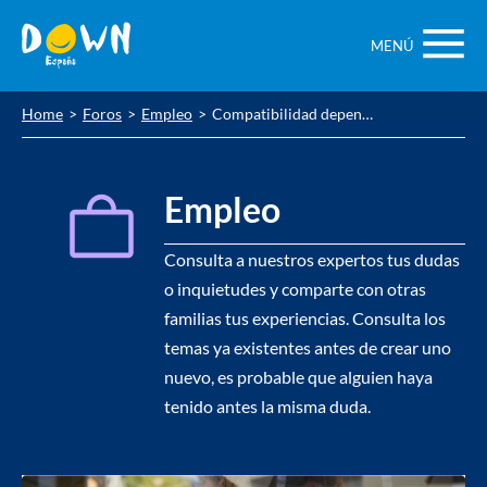
Saltar
contenido
MENÚ
Home
Foros
Empleo
Compatibilidad dependencia-trabajo autónomo
Empleo
Consulta a nuestros expertos tus dudas
o inquietudes y comparte con otras
familias tus experiencias. Consulta los
temas ya existentes antes de crear uno
nuevo, es probable que alguien haya
tenido antes la misma duda.