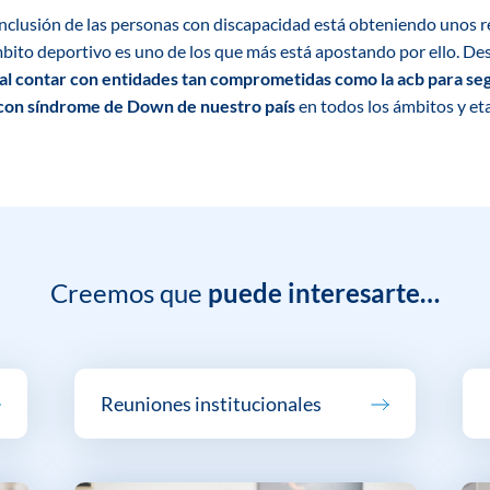
a inclusión de las personas con discapacidad está obteniendo unos
ámbito deportivo es uno de los que más está apostando por ello. De
 contar con entidades tan comprometidas como la acb para seg
s con síndrome de Down de nuestro país
en todos los ámbitos y eta
Creemos que
puede interesarte…
Reuniones institucionales