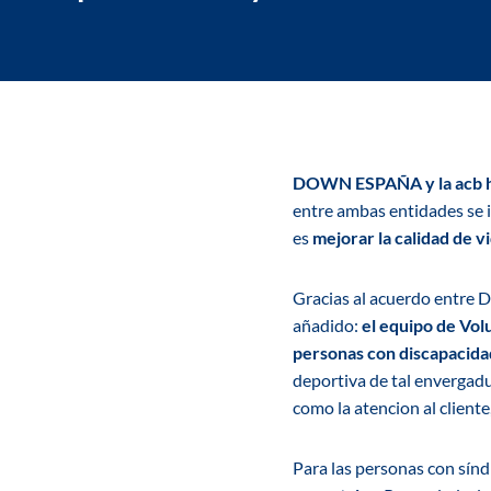
DOWN ESPAÑA y la acb han
entre ambas entidades se 
es
mejorar la calidad de v
Gracias al acuerdo entre
añadido:
el equipo de Vol
personas con discapacida
deportiva de tal envergadu
como la atencion al cliente
Para las personas con sí