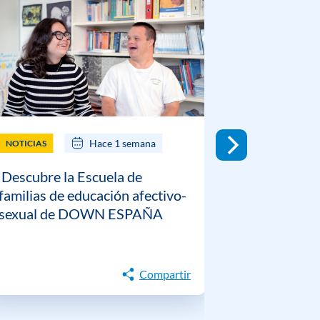
Hace 1 semana
NOTICIAS
NOTICIAS
Descubre la Escuela de
DOWN ESP
familias de educación afectivo-
guía prácti
sexual de DOWN ESPAÑA
gestión emo
personas c
Down
Compartir