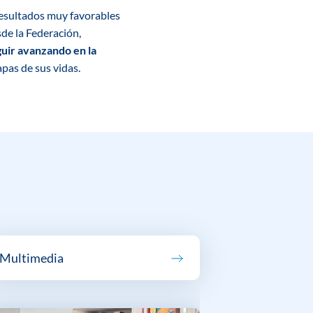
 resultados muy favorables
sde la Federación,
uir avanzando en la
pas de sus vidas.
Multimedia