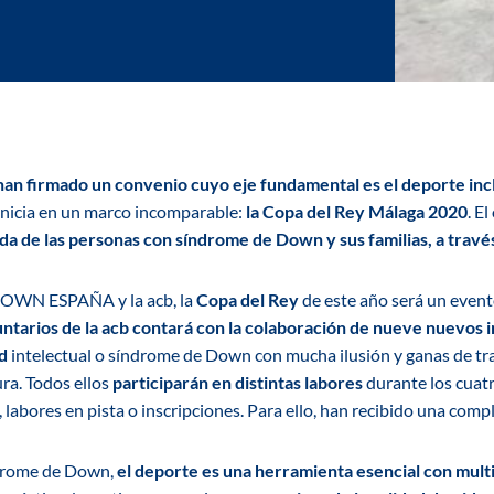
 firmado un convenio cuyo eje fundamental es el deporte inc
inicia en un marco incomparable:
la Copa del Rey Málaga 2020
. E
ida de las personas con síndrome de Down y sus familias, a travé
 DOWN ESPAÑA y la acb, la
Copa del Rey
de este año será un event
untarios de la acb contará con la colaboración de nueve nuevos 
d
intelectual o síndrome de Down con mucha ilusión y ganas de tr
ra. Todos ellos
participarán en distintas labores
durante los cuat
, labores en pista o inscripciones. Para ello, han recibido una comp
ndrome de Down,
el deporte es una herramienta esencial con multi