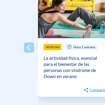
Hace 1 semana
NOTICIAS
La actividad física, esencial
para el bienestar de las
personas con síndrome de
Down en verano
Comparti