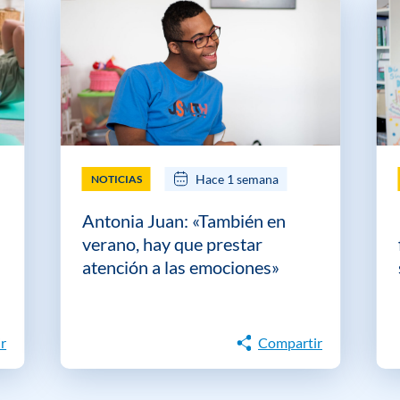
Hace 1 semana
NOTICIAS
Antonia Juan: «También en
verano, hay que prestar
atención a las emociones»
r
Compartir