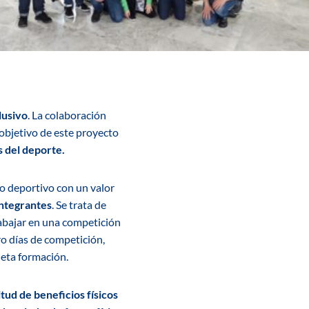
lusivo
. La colaboración
l objetivo de este proyecto
s del deporte.
o deportivo con un valor
integrantes
. Se trata de
abajar en una competición
ro días de competición,
leta formación.
tud de beneficios físicos