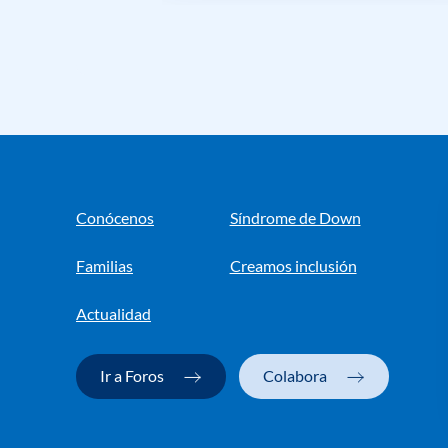
Conócenos
Síndrome de Down
Familias
Creamos inclusión
Actualidad
Ir a Foros
Colabora