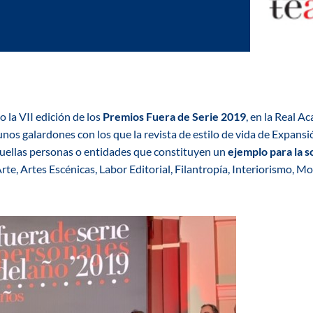
 la VII edición de los
Premios Fuera de Serie 2019
, en la Real A
unos galardones con los que la revista de estilo de vida de Expansi
quellas personas o entidades que constituyen un
ejemplo para la 
Arte, Artes Escénicas, Labor Editorial, Filantropía, Interiorismo, 