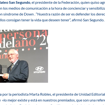
ateo San Segundo
, el presidente de la Federación, quien quiso ag
n los medios de comunicación a la hora de concienciar y sensibiliza
con síndrome de Down .
“Nuestra razón de ser es defender los
dere
llos consigan tener la vida que deseen tener”, afirmó San Segundo.
a por la periodista Marta Robles, el
presidente de Unidad Editorial
e
«lo mejor existe y está en nuestros premiados, que son una refere