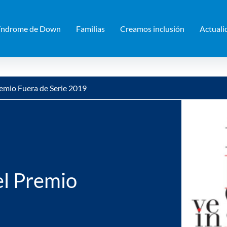
índrome de Down
Familias
Creamos inclusión
Actuali
mio Fuera de Serie 2019
l Premio