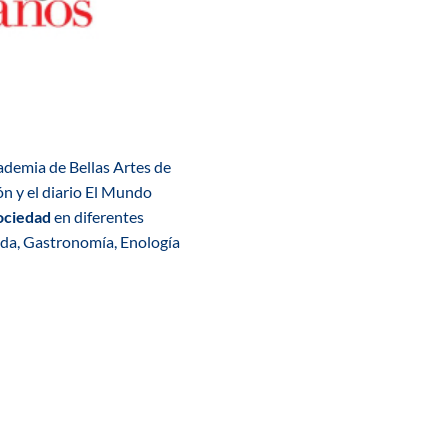
cademia de Bellas Artes de
ón y el diario El Mundo
sociedad
en diferentes
Moda, Gastronomía, Enología