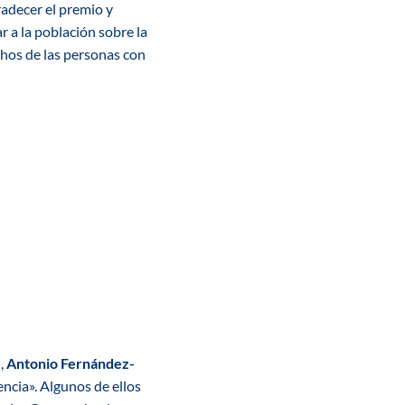
radecer el premio y
r a la población sobre la
chos
de las personas con
,
Antonio Fernández-
ncia». Algunos de ellos