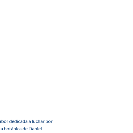
labor dedicada a luchar por
ura botánica de Daniel