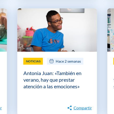
Hace 2 semanas
NOTICIAS
Antonia Juan: «También en
verano, hay que prestar
atención a las emociones»
r
Compartir