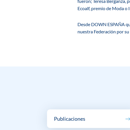
fueron;
Teresa Berganza, p
Ecoalf,
premio de Moda o Is
Desde DOWN ESPAÑA querem
nuestra Federación por su 
Publicaciones