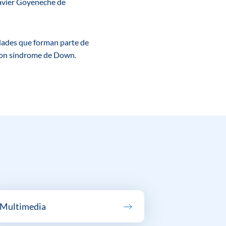
Javier Goyeneche de
dades que forman parte de
 con síndrome de Down.
Multimedia