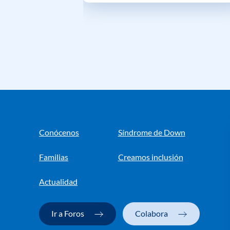
Conócenos
Síndrome de Down
Familias
Creamos inclusión
Actualidad
Ir a Foros
Colabora