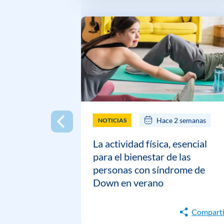
Hace 2 semanas
NOTICIAS
La actividad física, esencial
para el bienestar de las
personas con síndrome de
Down en verano
Comparti