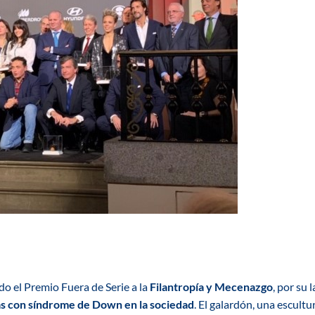
do el Premio Fuera de Serie a la
Filantropía y Mecenazgo
, por su 
nas con síndrome de Down en la sociedad
. El galardón, una escult