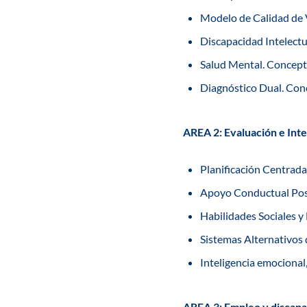
Modelo de Calidad de 
Discapacidad Intelect
Salud Mental. Concepto
Diagnóstico Dual. Conc
AREA 2: Evaluación e Int
Planificación Centrada
Apoyo Conductual Posi
Habilidades Sociales y
Sistemas Alternativos
Inteligencia emocional,
AREA 3: Empleo y discap