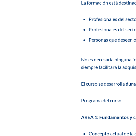
La formación está destinad
Profesionales del secto
Profesionales del secto
Personas que deseen or
No es necesaria ninguna fo
siempre facilitará la adqu
El curso se desarrolla
dura
Programa del curso:
AREA 1: Fundamentos y co
Concepto actual de la 