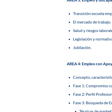
Transición escuela emp
El mercado de trabajo.
Salud y riesgos laboral
Legislación y normativ
Jubilación.
AREA 4: Empleo con Apo
Concepto, característi
Fase 1: Compromiso con
Fase 2: Perfil Profesion
Fase 3: Búsqueda de E
Técnicas de market