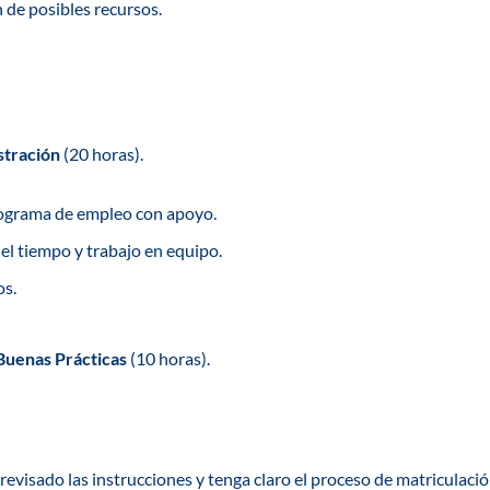
n de posibles recursos.
stración
(20 horas).
ograma de empleo con apoyo.
el tiempo y trabajo en equipo.
os.
Buenas Prácticas
(10 horas).
evisado las instrucciones y tenga claro el proceso de matriculaci