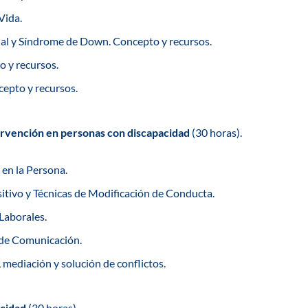
Vida.
ual y Síndrome de Down. Concepto y recursos.
 y recursos.
epto y recursos.
ervención en personas con discapacidad
(30 horas).
 en la Persona.
tivo y Técnicas de Modificación de Conducta.
 Laborales.
 de Comunicación.
 mediación y solución de conflictos.
acidad
(30 horas).