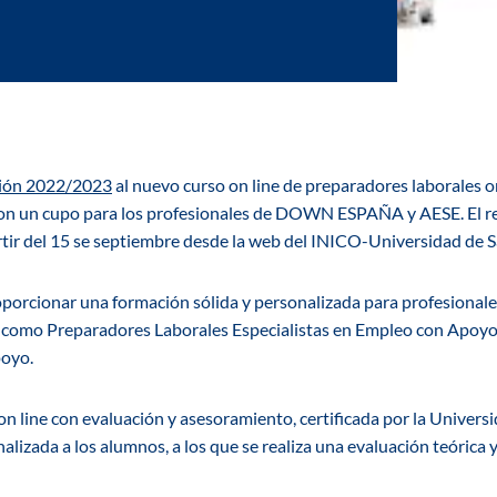
ción 2022/2023
al nuevo curso on line de preparadores laborales o
on un cupo para los profesionales de DOWN ESPAÑA y AESE. El re
rtir del 15 se septiembre desde la web del INICO-Universidad de 
roporcionar una formación sólida y personalizada para profesionales
o como Preparadores Laborales Especialistas en Empleo con Apoyo
poyo.
on line con evaluación y asesoramiento, certificada por la Univer
lizada a los alumnos, a los que se realiza una evaluación teórica y