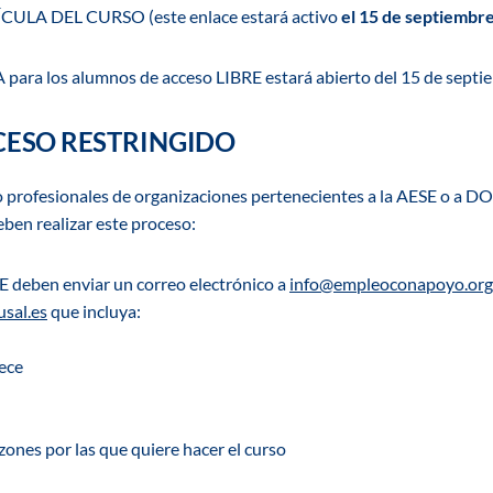
ÍCULA DEL CURSO
(este enlace estará activo
el 15 de septiembr
ra los alumnos de acceso LIBRE estará abierto del
15 de septi
CESO RESTRINGIDO
do profesionales de organizaciones pertenecientes a la AESE o 
eben realizar este proceso:
E
deben enviar un correo electrónico a
info@empleoconapoyo.org
sal.es
que incluya:
nece
zones por las que quiere hacer el curso