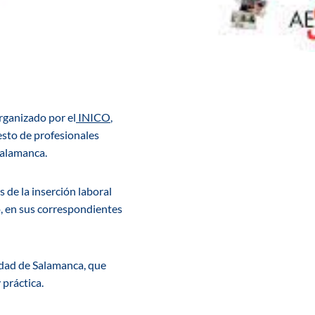
rganizado por el
INICO
,
sto de profesionales
Salamanca.
 de la inserción laboral
, en sus correspondientes
sidad de Salamanca, que
 práctica.