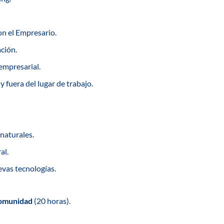
n el Empresario.
ción.
empresarial.
 fuera del lugar de trabajo.
naturales.
al.
vas tecnologías.
Comunidad
(20 horas).