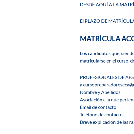
DESDE AQ
UÍ A
LA MATR
El PLAZO DE MATRÍCULA pa
MATRÍCULA AC
Los candidatos que, sien
matricularse en el curso, d
PROFESIONALES DE AES
a
cursopreparadoreseca@u
Nombre y Apellidos
Asociación a la que perte
Email de contacto
Teléfono de contacto
Breve explicación de las ra