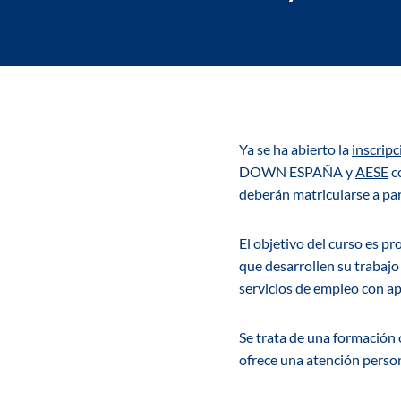
Ya se ha abierto la
inscrip
DOWN ESPAÑA y
AESE
c
deberán matricularse a pa
El objetivo del curso es p
que desarrollen su trabaj
servicios de empleo con a
Se trata de una formación 
ofrece una atención persona