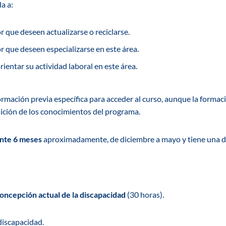
a a:
r que deseen actualizarse o reciclarse.
r que deseen especializarse en este área.
ientar su actividad laboral en este área.
rmación previa específica para acceder al curso, aunque la formaci
isición de los conocimientos del programa.
nte 6 meses
aproximadamente, de diciembre a mayo y tiene una d
ncepción actual de la discapacidad
(30 horas).
discapacidad.