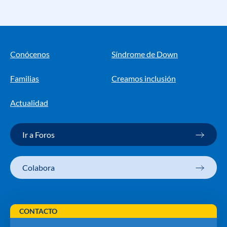
Conócenos
Síndrome de Down
Familias
Creamos inclusión
Actualidad
Ir a Foros
Colabora
CONTACTO