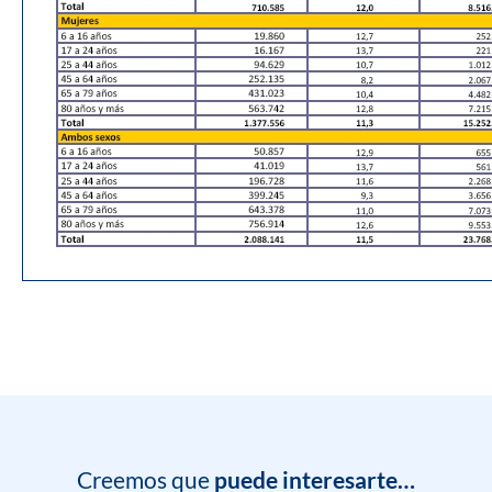
Creemos que
puede interesarte…