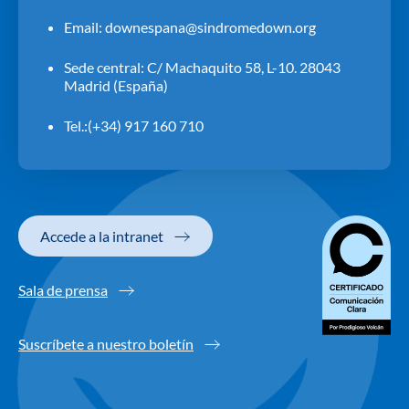
Email:
downespana@sindromedown.org
Sede central: C/ Machaquito 58, L-10. 28043
Madrid (España)
Tel.:(+34) 917 160 710
Accede a la intranet
Sala de prensa
Suscríbete a nuestro boletín