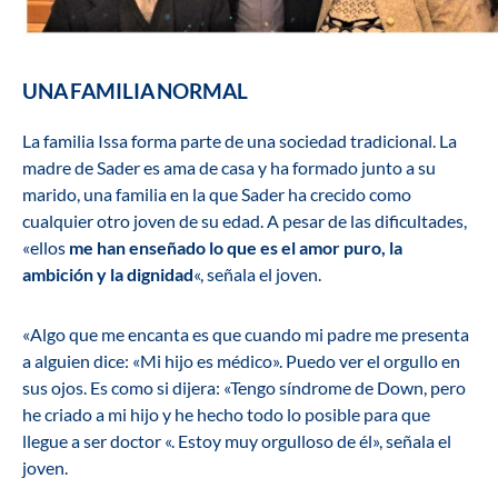
UNA FAMILIA NORMAL
La familia Issa forma parte de una sociedad tradicional. La
madre de Sader es ama de casa y ha formado junto a su
marido, una familia en la que Sader ha crecido como
cualquier otro joven de su edad. A pesar de las dificultades,
«ellos
me han enseñado lo que es el amor puro, la
ambición y la dignidad
«, señala el joven.
«Algo que me encanta es que cuando mi padre me presenta
a alguien dice: «Mi hijo es médico». Puedo ver el orgullo en
sus ojos. Es como si dijera: «Tengo síndrome de Down, pero
he criado a mi hijo y he hecho todo lo posible para que
llegue a ser doctor «. Estoy muy orgulloso de él», señala el
joven.