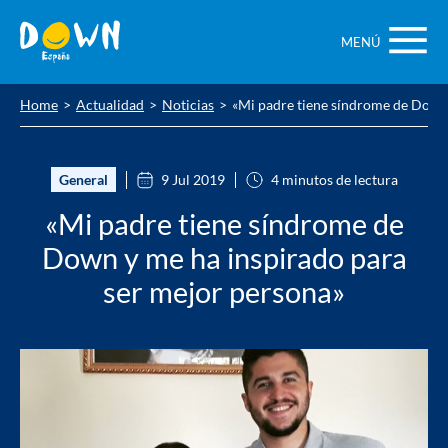
Saltar
contenido
MENÚ
Home
Actualidad
Noticias
«Mi padre tiene síndrome de Down 
General
9 Jul 2019
4 minutos de lectura
«Mi padre tiene síndrome de
Down y me ha inspirado para
ser mejor persona»