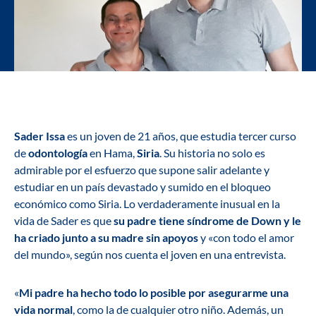
Sader Issa
es un joven de 21 años, que estudia tercer curso
de
odontología
en Hama,
Siria
. Su historia no solo es
admirable por el esfuerzo que supone salir adelante y
estudiar en un país devastado y sumido en el bloqueo
económico como Siria. Lo verdaderamente inusual en la
vida de Sader es que
su padre tiene síndrome de Down y le
ha criado junto a su madre sin apoyos
y «con todo el amor
del mundo», según nos cuenta el joven en una entrevista.
«
Mi padre ha hecho todo lo posible por asegurarme una
vida normal
, como la de cualquier otro niño. Además, un