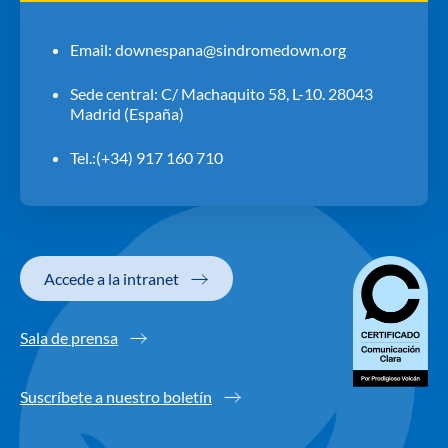
Email:
downespana@sindromedown.org
Sede central: C/ Machaquito 58, L-10. 28043
Madrid (España)
Tel.:(+34) 917 160 710
Accede a la intranet
Sala de prensa
Suscríbete a nuestro boletín