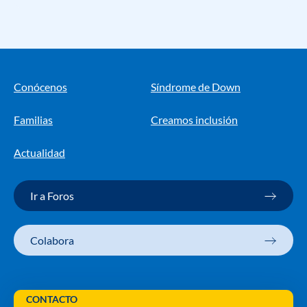
Conócenos
Síndrome de Down
Familias
Creamos inclusión
Actualidad
Ir a Foros
Colabora
CONTACTO