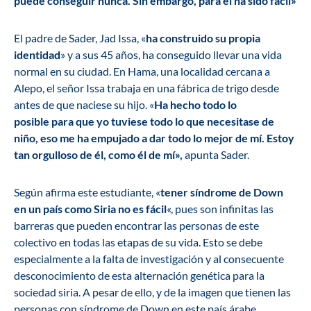
puede conseguir nunca. Sin embargo, para él ha sido fácil»
El padre de Sader, Jad Issa, «
ha construido su propia
identidad
» y a sus 45 años, ha conseguido llevar una vida
normal en su ciudad. En Hama, una localidad cercana a
Alepo, el señor Issa trabaja en una fábrica de trigo desde
antes de que naciese su hijo. «
Ha hecho todo lo
posible para que yo tuviese todo lo que necesitase de
niño, eso me ha empujado a dar todo lo mejor de mí. Estoy
tan orgulloso de él, como él de mí»,
apunta Sader.
Según afirma este estudiante, «
tener síndrome de Down
en un país como Siria no es fácil
«, pues son infinitas las
barreras que pueden encontrar las personas de este
colectivo en todas las etapas de su vida. Esto se debe
especialmente a la falta de investigación y al consecuente
desconocimiento de esta alternación genética para la
sociedad siria. A pesar de ello, y de la imagen que tienen las
personas con síndrome de Down en este país árabe