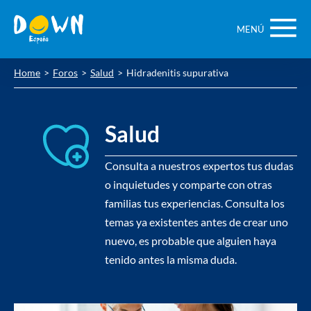
Saltar
contenido
MENÚ
Home
Foros
Salud
Hidradenitis supurativa
Salud
Consulta a nuestros expertos tus dudas
o inquietudes y comparte con otras
familias tus experiencias. Consulta los
temas ya existentes antes de crear uno
nuevo, es probable que alguien haya
tenido antes la misma duda.