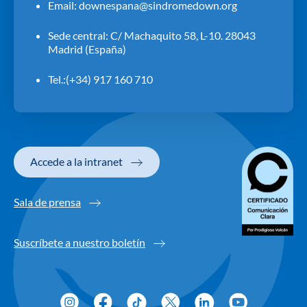
Email:
downespana@sindromedown.org
Sede central: C/ Machaquito 58, L-10. 28043
Madrid (España)
Tel.:(+34) 917 160 710
Accede a la intranet
Sala de prensa
Suscríbete a nuestro boletín