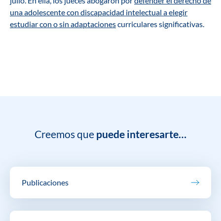
julio. En ella, los jueces abogaron por
defender el derecho de
una adolescente con discapacidad intelectual a elegir
estudiar con o sin adaptaciones
curriculares significativas.
Creemos que
puede interesarte…
Publicaciones