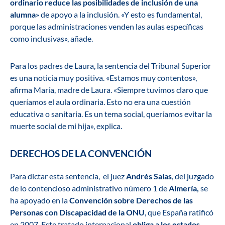
ordinario reduce las posibilidades de inclusión de una
alumna
» de apoyo a la inclusión. «Y esto es fundamental,
porque las administraciones venden las aulas específicas
como inclusivas», añade.
Para los padres de Laura, la sentencia del Tribunal Superior
es una noticia muy positiva. «Estamos muy contentos»,
afirma María, madre de Laura. «Siempre tuvimos claro que
queríamos el aula ordinaria. Esto no era una cuestión
educativa o sanitaria. Es un tema social, queríamos evitar la
muerte social de mi hija», explica.
DERECHOS DE LA CONVENCIÓN
Para dictar esta sentencia,
el juez
Andrés Salas
, del juzgado
de lo contencioso administrativo número 1 de
Almería,
se
ha apoyado en la
Convención sobre Derechos de las
Personas con Discapacidad de la ONU
, que España ratificó
en 2007. Este tratado internacional
obliga a los estados