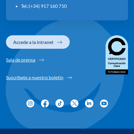
Tel.:(+34) 917 160 710
Accede a la intranet
Sala de prensa
Suscríbete a nuestro boletín