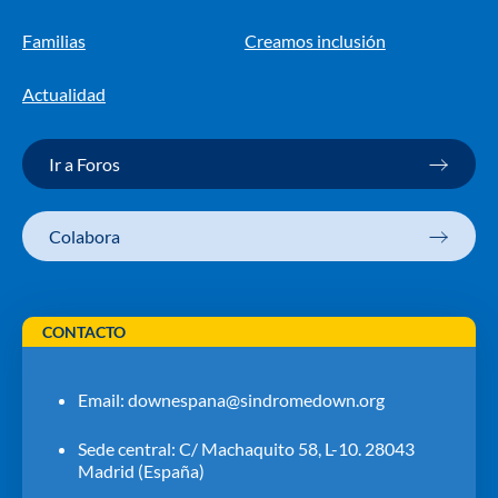
Familias
Creamos inclusión
Actualidad
Ir a Foros
Colabora
CONTACTO
Email:
downespana@sindromedown.org
Sede central: C/ Machaquito 58, L-10. 28043
Madrid (España)