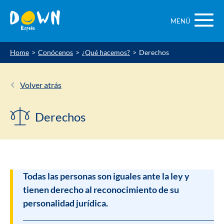
Saltar
contenido
MENÚ
Home
Conócenos
¿Qué hacemos?
Derechos
Volver atrás
Derechos
Todas las personas son iguales ante la ley y
tienen derecho al reconocimiento de su
personalidad jurídica.